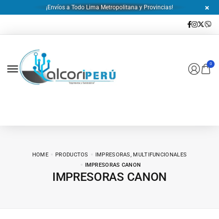
¡Envíos a Todo Lima Metropolitana y Provincias!
0
HOME
PRODUCTOS
IMPRESORAS, MULTIFUNCIONALES
IMPRESORAS CANON
IMPRESORAS CANON