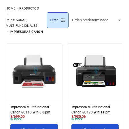
HOME
PRODUCTOS
Filter
IMPRESORAS,
MULTIFUNCIONALES
IMPRESORAS CANON
Impresora Multifuncional
Impresora Multifuncional
Canon G3110 Wifi 8.8ipm
Canon G3170 Wifi 11ipm
S/
699.00
S/
935.06
IN STOCK
IN STOCK