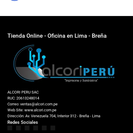
Tienda Online - Oficina en Lima - Breña
ALCORI PERU SAC
RUC: 20613248014
Correo: ventas@alcori.com.pe
Web Site: www.alcori.com.pe
Dirección: Av. Venezuela 704, Interior 312 - Breña - Lima
Redes Sociales