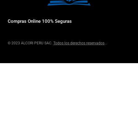
Compras Online 100% Seguras
© 2023 ALCORI PERU SAC.
Todos los derechos reservados
...