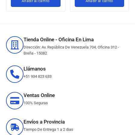
Añadir al carrito
Añadir al carrito
Tienda Online - Oficina En Lima
Dirección: Av. República De Venezuela 704, Oficina 312 -
Breña - 15082
Llámanos
+51 934 823 633
Ventas Online
100% Seguras
Envíos a Provincia
Tiempo De Entrega 1 a 2 dias