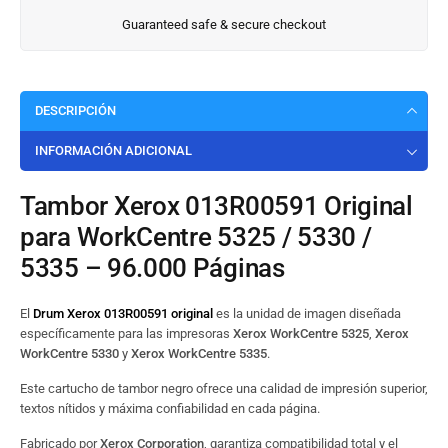
Guaranteed safe & secure checkout
DESCRIPCIÓN
INFORMACIÓN ADICIONAL
Tambor Xerox 013R00591 Original
para WorkCentre 5325 / 5330 /
5335 – 96.000 Páginas
El
Drum Xerox 013R00591 original
es la unidad de imagen diseñada
específicamente para las impresoras
Xerox WorkCentre 5325
,
Xerox
WorkCentre 5330
y
Xerox WorkCentre 5335
.
Este cartucho de tambor negro ofrece una calidad de impresión superior,
textos nítidos y máxima confiabilidad en cada página.
Fabricado por
Xerox Corporation
, garantiza compatibilidad total y el