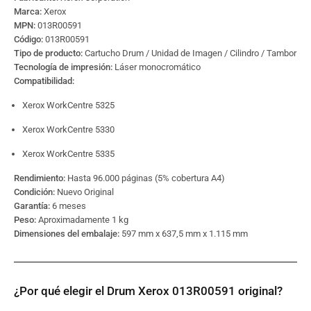
Marca:
Xerox
MPN:
013R00591
Código:
013R00591
Tipo de producto:
Cartucho Drum / Unidad de Imagen / Cilindro / Tambor
Tecnología de impresión:
Láser monocromático
Compatibilidad:
Xerox WorkCentre 5325
Xerox WorkCentre 5330
Xerox WorkCentre 5335
Rendimiento:
Hasta 96.000 páginas (5% cobertura A4)
Condición:
Nuevo Original
Garantía:
6 meses
Peso:
Aproximadamente 1 kg
Dimensiones del embalaje:
597 mm x 637,5 mm x 1.115 mm
¿Por qué elegir el Drum Xerox 013R00591 original?