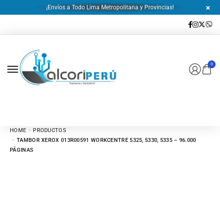
¡Envíos a Todo Lima Metropolitana y Provincias!
0
HOME
PRODUCTOS
TAMBOR XEROX 013R00591 WORKCENTRE 5325, 5330, 5335 – 96.000
PÁGINAS