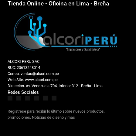
Tienda Online - Oficina en Lima - Breña
ALCORI PERU SAC
RUC: 20613248014
Correo: ventas@alcori.com.pe
Web Site: www.alcori.com.pe
Dirección: Av. Venezuela 704, Interior 312 - Breña - Lima
Redes Sociales
Regístrese para recibir lo último sobre nuevos productos,
promociones, Noticias de diseño y más