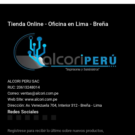
Tienda Online - Oficina en Lima - Breña
ALCORI PERU SAC
RUC: 20613248014
Correo: ventas@alcori.com.pe
Web Site: www.alcori.com.pe
Dirección: Av. Venezuela 704, Interior 312 - Breña - Lima
Redes Sociales
Regístrese para recibir lo último sobre nuevos productos,