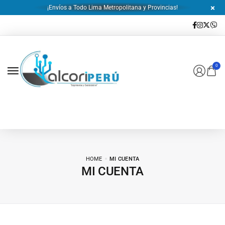
¡Envíos a Todo Lima Metropolitana y Provincias!
0
HOME
MI CUENTA
MI CUENTA