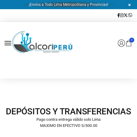
¡Envíos a Todo Lima Metropolitana y Provincias!
0
DEPÓSITOS Y TRANSFERENCIAS
Pago contra entrega válido solo Lima
MAXIMO EN EFECTIVO S/500.00