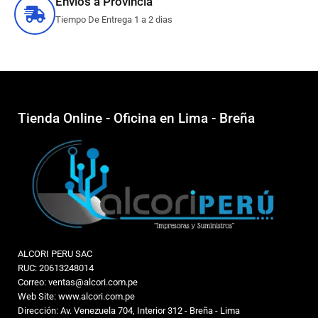
Envíos a Provincia
Tiempo De Entrega 1 a 2 dias
Tienda Online - Oficina en Lima - Breña
ALCORI PERU SAC
RUC: 20613248014
Correo: ventas@alcori.com.pe
Web Site: www.alcori.com.pe
Dirección: Av. Venezuela 704, Interior 312 - Breña - Lima