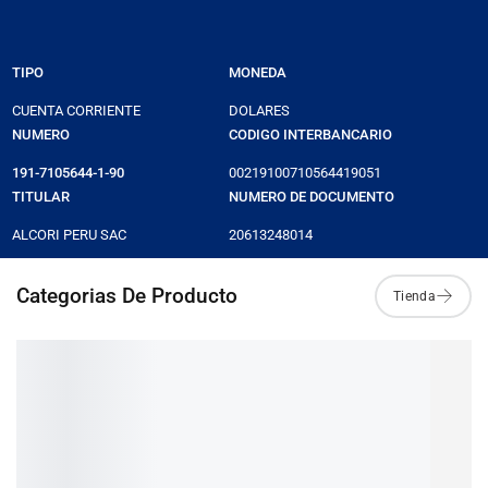
TIPO
MONEDA
CUENTA CORRIENTE
DOLARES
NUMERO
CODIGO INTERBANCARIO
191-7105644-1-90
00219100710564419051
TITULAR
NUMERO DE DOCUMENTO
ALCORI PERU SAC
20613248014
Categorias De Producto