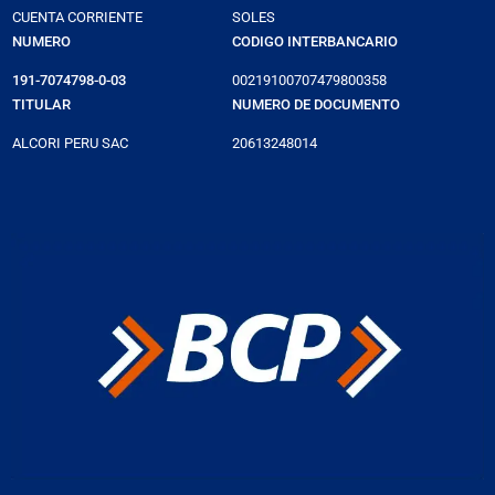
CUENTA CORRIENTE
SOLES
NUMERO
CODIGO INTERBANCARIO
191-7074798-0-03
00219100707479800358
TITULAR
NUMERO DE DOCUMENTO
ALCORI PERU SAC
20613248014