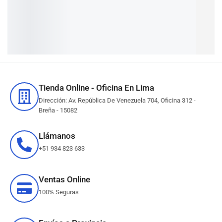
SUMINISTROS DE
TINTA PARA IMPRESORAS
IMPRESIÓN
Tienda Online - Oficina En Lima
Dirección: Av. República De Venezuela 704, Oficina 312 -
Breña - 15082
Llámanos
+51 934 823 633
Ventas Online
100% Seguras