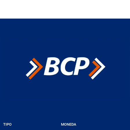
TIPO
MONEDA