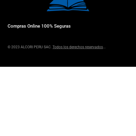
Compras Online 100% Seguras
© 2023 ALCORI PERU SAC.
Todos los derechos reservados
...