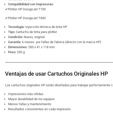
Compatibilidad con Impresoras:
✔Plotter HP DesignJet T730
✔Plotter HP DesignJet T830
Tecnología:
Inyección térmica de tinta HP
Tipo:
Cartucho de tinta para plotter
Condición:
Nuevo, original
Garantía:
6 meses por fallas de fabrica (directo con la marca HP)
Dimensiones:
283 x 41 x 118 mm
Peso:
290 g
Ventajas de usar Cartuchos Originales HP
Los cartuchos originales HP están diseñados para trabajar perfectamente c
Impresiones más nítidas
Mayor durabilidad de los equipos
Menos fallas y mantenimiento
Resultados consistentes en cada impresión