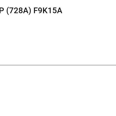
 HP (728A) F9K15A