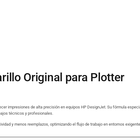
llo Original para Plotter
ecer impresiones de alta precisión en equipos HP DesignJet. Su fórmula especi
bajos técnicos y profesionales.
ividad y menos reemplazos, optimizando el flujo de trabajo en entornos exigente