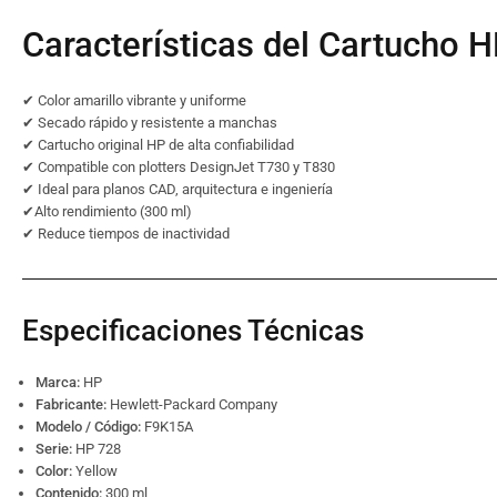
Características del Cartucho
✔ Color amarillo vibrante y uniforme
✔ Secado rápido y resistente a manchas
✔ Cartucho original HP de alta confiabilidad
✔ Compatible con plotters DesignJet T730 y T830
✔ Ideal para planos CAD, arquitectura e ingeniería
✔Alto rendimiento (300 ml)
✔ Reduce tiempos de inactividad
Especificaciones Técnicas
Marca:
HP
Fabricante:
Hewlett-Packard Company
Modelo / Código:
F9K15A
Serie:
HP 728
Color:
Yellow
Contenido:
300 ml