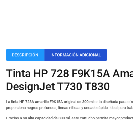
DESCRIPCIÓN
INFORMACIÓN ADICIONAL
Tinta HP 728 F9K15A Amari
DesignJet T730 T830
La
tinta HP 728A amarillo F9K15A original de 300 ml
está diseñada para ofr
proporciona negros profundos, líneas nítidas y secado rápido, ideal para tra
Gracias a su
alta capacidad de 300 ml
, este cartucho permite mayor product