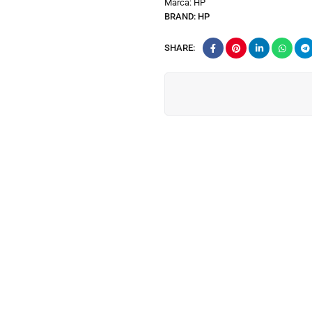
Marca:
HP
BRAND:
HP
SHARE: