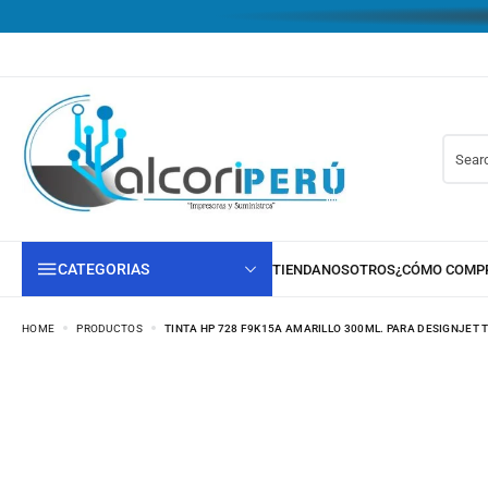
CATEGORIAS
HOME
PRODUCTOS
TINTA HP 728 F9K15A AMARILLO 300ML. PARA DESIGNJET T