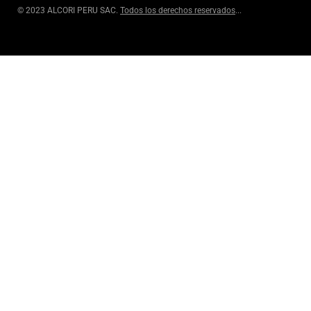
© 2023 ALCORI PERU SAC.
Todos los derechos reservados
...