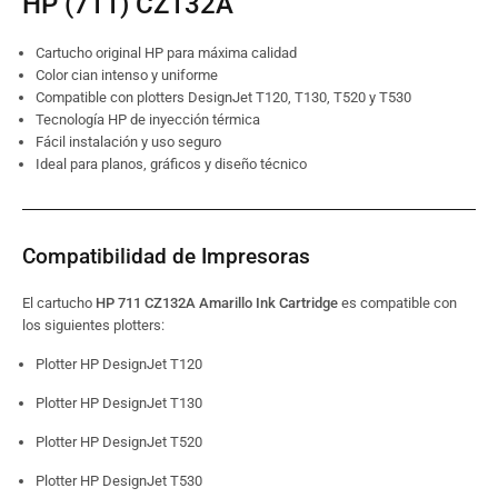
HP (711) CZ132A
Cartucho original HP para máxima calidad
Color cian intenso y uniforme
Compatible con plotters DesignJet T120, T130, T520 y T530
Tecnología HP de inyección térmica
Fácil instalación y uso seguro
Ideal para planos, gráficos y diseño técnico
Compatibilidad de Impresoras
El cartucho
HP 711 CZ132A Amarillo Ink Cartridge
es compatible con
los siguientes plotters:
Plotter HP DesignJet T120
Plotter HP DesignJet T130
Plotter HP DesignJet T520
Plotter HP DesignJet T530