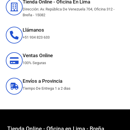
Tienda Online - Oficina En Lima
Dirección: Av. República De Venezuela 704, Oficina 312 -
Breña - 15082
Llámanos
+51 934 823 633
Ventas Online
100% Seguras
Envíos a Provincia
Tiempo De Entrega 1 a 2 dias
Tienda Online - Oficina en Lima - Breña