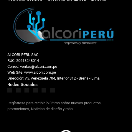
ALCORI PERU SAC
RUC: 20613248014
Correo: ventas@alcori.com.pe
Web Site: www.alcori.com.pe
Dirección: Av. Venezuela 704, Interior 312 - Breña - Lima
Redes Sociales
Regístrese para recibir lo último sobre nuevos productos,
promociones, Noticias de diseño y más