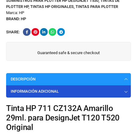
SUMINISTROS PARA PLOTTER HP DESIGNJET T530
,
TINTAS DE
PLOTTER HP
,
TINTAS HP ORIGINALES
,
TINTAS PARA PLOTTER
Marca:
HP
BRAND:
HP
SHARE:
Guaranteed safe & secure checkout
DESCRIPCIÓN
INFORMACIÓN ADICIONAL
Tinta HP 711 CZ132A Amarillo
29ml. para DesignJet T120 T520
Original