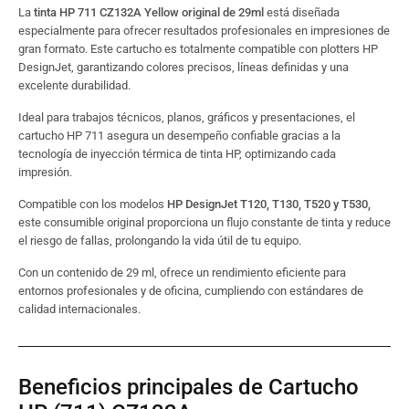
La
tinta HP 711 CZ132A Yellow original de 29ml
está diseñada
especialmente para ofrecer resultados profesionales en impresiones de
gran formato. Este cartucho es totalmente compatible con plotters HP
DesignJet, garantizando colores precisos, líneas definidas y una
excelente durabilidad.
Ideal para trabajos técnicos, planos, gráficos y presentaciones, el
cartucho HP 711 asegura un desempeño confiable gracias a la
tecnología de inyección térmica de tinta HP, optimizando cada
impresión.
Compatible con los modelos
HP DesignJet T120, T130, T520 y T530,
este consumible original proporciona un flujo constante de tinta y reduce
el riesgo de fallas, prolongando la vida útil de tu equipo.
Con un contenido de 29 ml, ofrece un rendimiento eficiente para
entornos profesionales y de oficina, cumpliendo con estándares de
calidad internacionales.
Beneficios principales de Cartucho