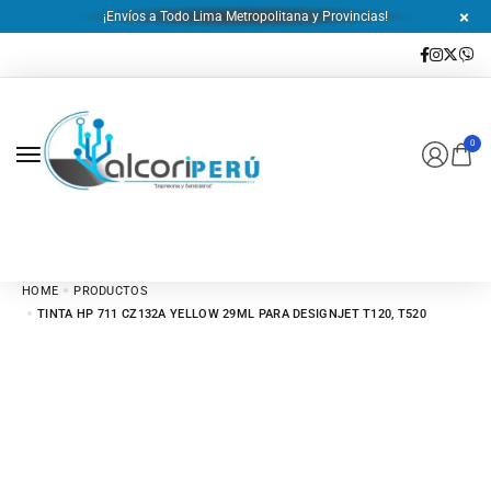
¡Envíos a Todo Lima Metropolitana y Provincias!
0
HOME
PRODUCTOS
TINTA HP 711 CZ132A YELLOW 29ML PARA DESIGNJET T120, T520