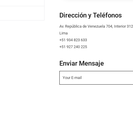
Dirección y Teléfonos
Av. República de Venezuela 704, Interior 312
Lima
+51 934 823 633
+51 927 240 225​
Enviar Mensaje