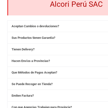
Alcori Perú SAC
Aceptan Cambios o devoluciones?
Sus Productos tienen Garantía?
Tienen Delivery?
Hacen Envíos a Provincias?
Que Métodos de Pagos Aceptan?
Se Puede Recoger en Tienda?
Emiten Factura?
Con que Agencias Trabajan para Provincia?