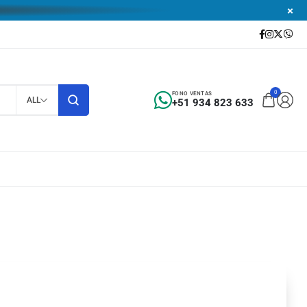
0
FONO VENTAS
ALL
+51 934 823 633