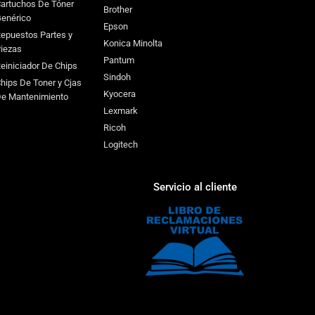
artuchos De Tóner
Brother
enérico
Epson
epuestos Partes y
Konica Minolta
iezas
Pantum
einiciador De Chips
Sindoh
hips De Toner y Cjas
Kyocera
e Mantenimiento
Lexmark
Ricoh
Logitech
Servicio al cliente