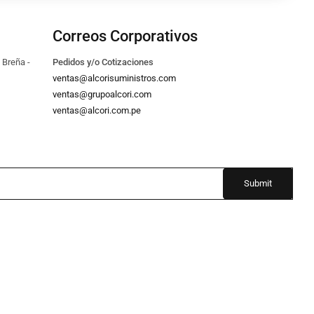
Correos Corporativos
 Breña -
Pedidos y/o Cotizaciones
ventas@alcorisuministros.com
ventas@grupoalcori.com
ventas@alcori.com.pe