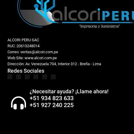
ALCORI PERU SAC
RUC: 20613248014
Correo: ventas@alcori.com.pe
Web Site: www.alcori.com.pe
Dirección: Av. Venezuela 704, Interior 312 - Breña - Lima
Redes Sociales
¿Necesitar ayuda? ¡Llame ahora!
+51 934 823 633
+51 927 240 225