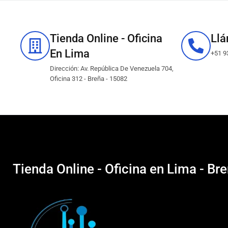
Tienda Online - Oficina
Ll
En Lima
+51 9
Dirección: Av. República De Venezuela 704,
Oficina 312 - Breña - 15082
Tienda Online - Oficina en Lima - Br