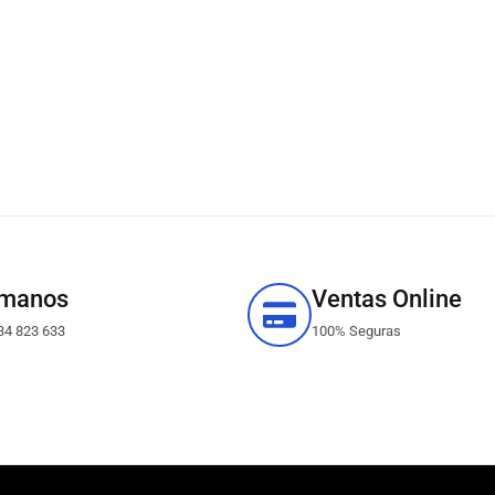
ámanos
Ventas Online
34 823 633
100% Seguras