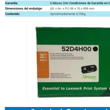
Garantía:
6 Meses (Ver
Condiciones de Garantía en
Dimensiones del embalaje:
(Al. x An. x Pr.) 86 x 76 x 498 mm
Contenido:
Aproximadamente 0,70kg