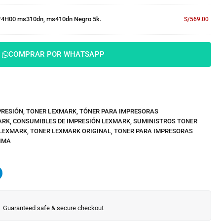
F4H00 ms310dn, ms410dn Negro 5k.
S/
569.00
COMPRAR POR WHATSAPP
PRESIÓN
,
TONER LEXMARK
,
TÓNER PARA IMPRESORAS
ARK
,
CONSUMIBLES DE IMPRESIÓN LEXMARK
,
SUMINISTROS TONER
 LEXMARK
,
TONER LEXMARK ORIGINAL
,
TONER PARA IMPRESORAS
LIMA
Guaranteed safe & secure checkout