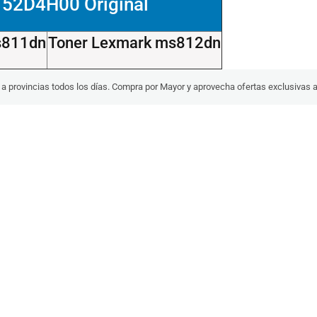
 52D4H00 Original
s811dn
Toner Lexmark ms812dn
s a provincias todos los días. Compra por Mayor y aprovecha ofertas exclusivas