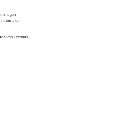
 de imagen
r sistema de
presoras Lexmark,