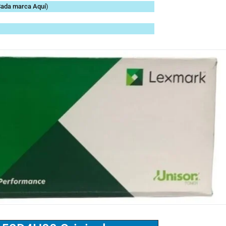
 Cada marca
Aquí
)