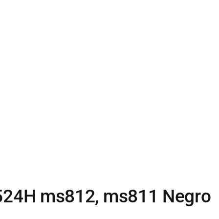
524H ms812, ms811 Negro