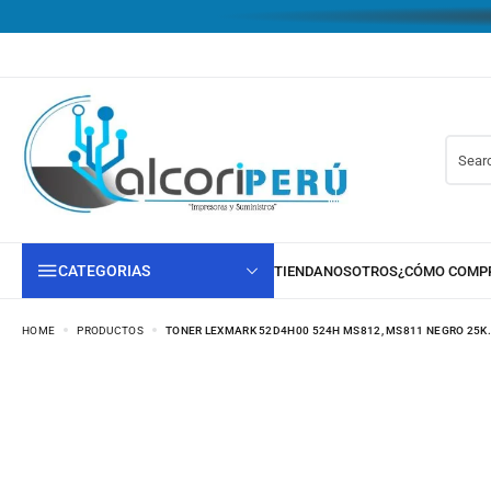
CATEGORIAS
HOME
PRODUCTOS
TONER LEXMARK 52D4H00 524H MS812, MS811 NEGRO 25K.