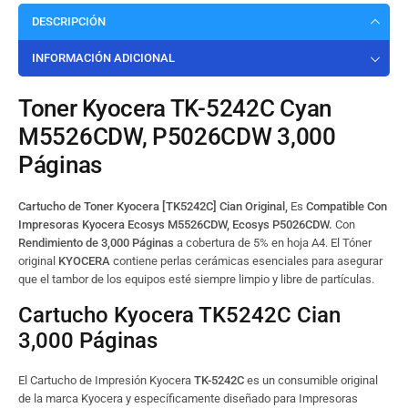
DESCRIPCIÓN
INFORMACIÓN ADICIONAL
Toner Kyocera TK-5242C Cyan
M5526CDW, P5026CDW 3,000
Páginas
Cartucho de Toner Kyocera [TK5242C] Cian Original,
Es
Compatible Con
Impresoras Kyocera Ecosys M5526CDW, Ecosys P5026CDW.
Con
Rendimiento de 3,000 Páginas
a cobertura de 5% en hoja A4. El Tóner
original
KYOCERA
contiene perlas cerámicas esenciales para asegurar
que el tambor de los equipos esté siempre limpio y libre de partículas.
Cartucho Kyocera TK5242C Cian
3,000 Páginas
El Cartucho de Impresión Kyocera
TK-5242C
es un consumible original
de la marca Kyocera y específicamente diseñado para Impresoras