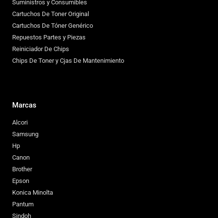
Suministros y Consumibles
Cartuchos De Toner Original
Cartuchos De Tóner Genérico
Repuestos Partes y Piezas
Reiniciador De Chips
Chips De Toner y Cjas De Mantenimiento
Marcas
Alcori
Samsung
Hp
Canon
Brother
Epson
Konica Minolta
Pantum
Sindoh