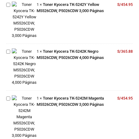
1
×
Toner Kyocera TK-5242Y Yellow
M5526CDW,
S/
454.95
M5526CDW, P5026CDW 3,000 Páginas
P5026CDW
3,000
Páginas
Toner
Kyocera TK-
5242K
Negro
1
×
Toner Kyocera TK-5242K Negro
M5526CDW,
S/
365.88
M5526CDW, P5026CDW 4,000 Páginas
P5026CDW
4,000
Páginas
Toner
Kyocera TK-
5242M
Magenta
1
×
Toner Kyocera TK-5242M Magenta
M5526CDW,
S/
454.95
M5526CDW, P5026CDW 3,000 Páginas
P5026CDW
3,000
Páginas