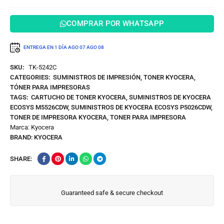
COMPRAR POR WHATSAPP
ENTREGA EN 1 DÍA
AGO 07
AGO 08
SKU:
TK-5242C
CATEGORIES:
SUMINISTROS DE IMPRESIÓN
,
TONER KYOCERA
,
TÓNER PARA IMPRESORAS
TAGS:
CARTUCHO DE TONER KYOCERA
,
SUMINISTROS DE KYOCERA
ECOSYS M5526CDW
,
SUMINISTROS DE KYOCERA ECOSYS P5026CDW
,
TONER DE IMPRESORA KYOCERA
,
TONER PARA IMPRESORA
Marca:
Kyocera
BRAND:
KYOCERA
SHARE:
Guaranteed safe & secure checkout