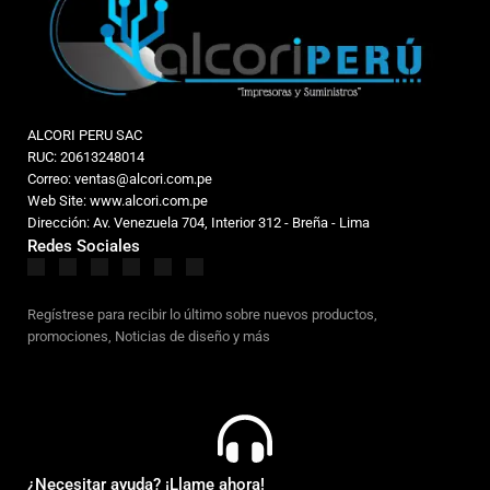
ALCORI PERU SAC
RUC: 20613248014
Correo: ventas@alcori.com.pe
Web Site: www.alcori.com.pe
Dirección: Av. Venezuela 704, Interior 312 - Breña - Lima
Redes Sociales
Regístrese para recibir lo último sobre nuevos productos,
promociones, Noticias de diseño y más
¿Necesitar ayuda? ¡Llame ahora!