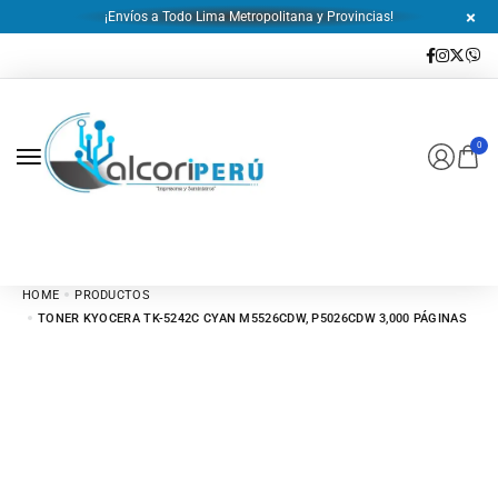
¡Envíos a Todo Lima Metropolitana y Provincias!
0
HOME
PRODUCTOS
TONER KYOCERA TK-5242C CYAN M5526CDW, P5026CDW 3,000 PÁGINAS