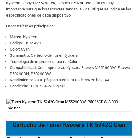
Kyocera Ecosys
M5526CDW
, Ecosys
P5026CDW
, Esto es muy
importante para que los tambores tengan la vida útil que se indica en las
especificaciones de cada dispositivo.
Características principales:
Marca:
Kyocera
Código
: TK-5242C
Color
: Cyan
Suministro:
Cartucho de Tóner Kyocera
Tecnología de impresión:
Láser a Color
Compatibilidad:
Con Impresoras Kyocera Ecosys M5526CDW, Ecosys
P5026CDN, P5026CDW
Rendimiento:
3,000 páginas a cobertura de 5% en hoja A4.
Condición:
100% Nuevo Original
Cartucho de Toner Kyocera TK-5242C
Cian