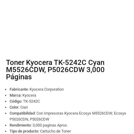
Toner Kyocera TK-5242C Cyan
M5526CDW, P5026CDW 3,000
Páginas
Fabricante:
Kyocera Corporation
Marca
: Kyocera
Código
:
TK-5242C
Color
: Cian
Compatibilidad
: Con Impresoras Kyocera Ecosys M5526CDW, Ecosys
P5026CDN, P5026CDW
Rendimiento
: 3,000 paginas Aprox.
Tipo de producto
: Cartucho de Toner