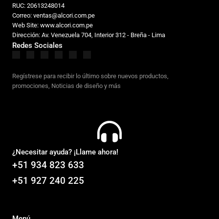
RUC: 20613248014
Correo: ventas@alcori.com.pe
Web Site: www.alcori.com.pe
Dirección: Av. Venezuela 704, Interior 312 - Breña - Lima
Redes Sociales
Regístrese para recibir lo último sobre nuevos productos,
promociones, Noticias de diseño y más
¿Necesitar ayuda? ¡Llame ahora!
+51 934 823 633
+51 927 240 225
Menú