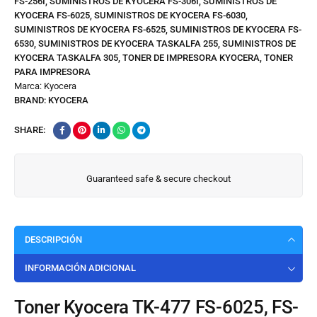
FS-256I
,
SUMINISTROS DE KYOCERA FS-306I
,
SUMINISTROS DE
KYOCERA FS-6025
,
SUMINISTROS DE KYOCERA FS-6030
,
SUMINISTROS DE KYOCERA FS-6525
,
SUMINISTROS DE KYOCERA FS-
6530
,
SUMINISTROS DE KYOCERA TASKALFA 255
,
SUMINISTROS DE
KYOCERA TASKALFA 305
,
TONER DE IMPRESORA KYOCERA
,
TONER
PARA IMPRESORA
Marca:
Kyocera
BRAND:
KYOCERA
SHARE:
Guaranteed safe & secure checkout
DESCRIPCIÓN
INFORMACIÓN ADICIONAL
Toner Kyocera TK-477 FS-6025, FS-