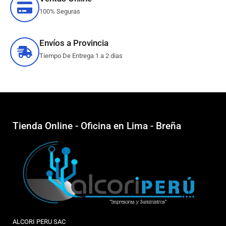
100% Seguras
Envíos a Provincia
Tiempo De Entrega 1 a 2 dias
Tienda Online - Oficina en Lima - Breña
ALCORI PERU SAC