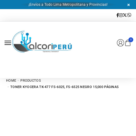
¡Envíos a Todo Lima Metropolitana y Provincias!
0
HOME
PRODUCTOS
TONER KYOCERA TK-477 FS-6025, FS-6525 NEGRO 15,000 PÁGINAS