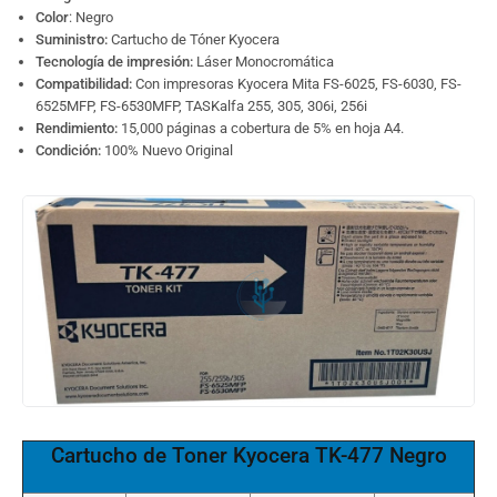
Color
: Negro
Suministro:
Cartucho de Tóner Kyocera
Tecnología de impresión:
Láser Monocromática
Compatibilidad:
Con impresoras Kyocera Mita FS-6025, FS-6030, FS-
6525MFP, FS-6530MFP, TASKalfa 255, 305, 306i, 256i
Rendimiento:
15,000 páginas a cobertura de 5% en hoja A4.
Condición:
100% Nuevo Original
Cartucho de Toner Kyocera TK-477
Negro