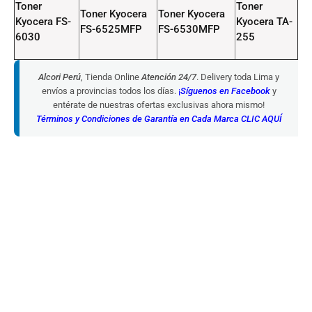
Toner
Toner
Toner Kyocera
Toner Kyocera
Kyocera FS-
Kyocera TA-
FS-6525MFP
FS-6530MFP
6030
255
Alcori Perú
, Tienda Online
Atención 24/7
. Delivery toda Lima y
envíos a provincias todos los días.
¡
Síguenos en Facebook
y
entérate de nuestras ofertas exclusivas ahora mismo!
Términos y Condiciones de Garantía en Cada Marca CLIC AQUÍ