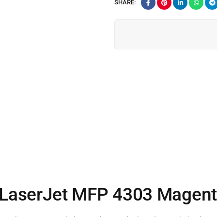
SHARE:
 LaserJet MFP 4303 Magen