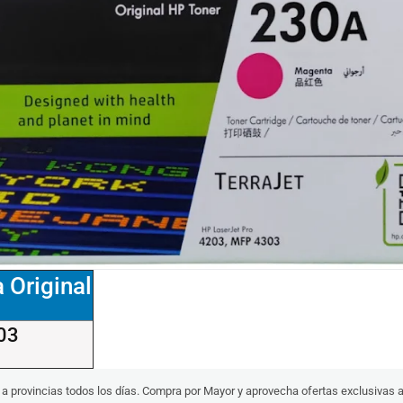
 Original
03
s a provincias todos los días. Compra por Mayor y aprovecha ofertas exclusivas