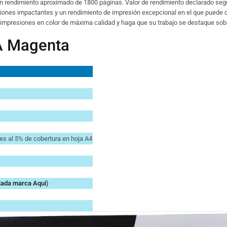
on rendimiento aproximado de 1800 páginas. Valor de rendimiento declarado se
siones impactantes y un rendimiento de impresión excepcional en el que puede co
mpresiones en color de máxima calidad y haga que su trabajo se destaque sobre
A Magenta
es al 5% de cobertura en hoja A4
 Cada marca
Aquí
)