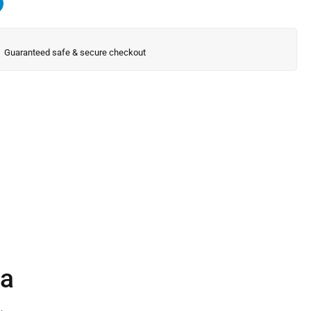
Guaranteed safe & secure checkout
ta