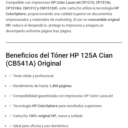
Compatible con impresoras
HP Color LaserJet CP1215, CP1515n,
CP1518ni, CM1312 y CM1312nfi
, este cartucho utiliza la tecnología
HP
ColorSphere
, proporcionando una calidad superior en documentos
empresariales y materiales de marketing. Al ser un
consumible original
HP
, reduce el desperdicio, protege tu impresora y asegura un
desempeño uniforme página tras página.
Beneficios del Tóner HP 125A Cian
(CB541A) Original
✅ Texto nítido y profesional
✅ Rendimiento de hasta
1,400 páginas
✅ Compatibilidad garantizada con impresoras HP Color LaserJet
✅ Tecnología
HP ColorSphere
para resultados superiores
✅ Cartucho
100% original HP
, nuevo y sellado
✅ Ideal para oficina y uso doméstico