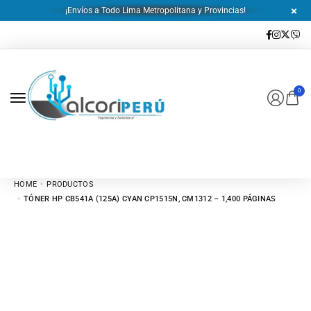
¡Envíos a Todo Lima Metropolitana y Provincias!
0
HOME
PRODUCTOS
TÓNER HP CB541A (125A) CYAN CP1515N, CM1312 – 1,400 PÁGINAS