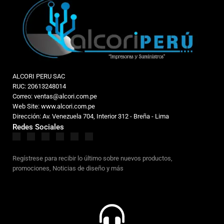
ALCORI PERU SAC
RUC: 20613248014
Correo: ventas@alcori.com.pe
Web Site: www.alcori.com.pe
Dirección: Av. Venezuela 704, Interior 312 - Breña - Lima
Redes Sociales
Regístrese para recibir lo último sobre nuevos productos,
promociones, Noticias de diseño y más