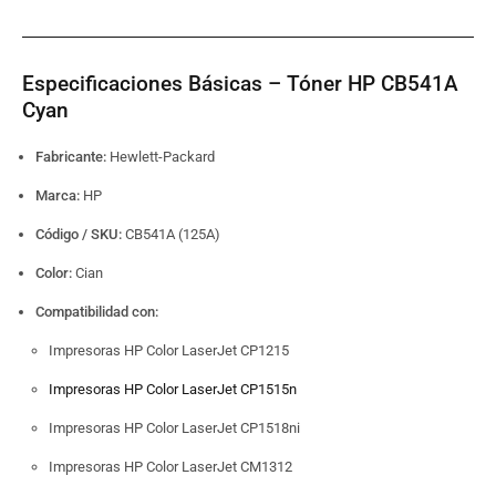
Especificaciones Básicas – Tóner HP CB541A
Cyan
Fabricante:
Hewlett-Packard
Marca:
HP
Código / SKU:
CB541A (125A)
Color:
Cian
Compatibilidad con:
Impresoras HP Color LaserJet CP1215
Impresoras HP Color LaserJet CP1515n
Impresoras HP Color LaserJet CP1518ni
Impresoras HP Color LaserJet CM1312