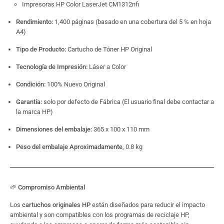
Impresoras HP Color LaserJet CM1312nfi
Rendimiento:
1,400 páginas (basado en una cobertura del 5 % en hoja
A4)
Tipo de Producto:
Cartucho de Tóner HP Original
Tecnología de Impresión:
Láser a Color
Condición:
100% Nuevo Original
Garantía:
solo por defecto de Fábrica (El usuario final debe contactar a
la marca HP)
Dimensiones del embalaje:
365 x 100 x 110 mm
Peso del embalaje Aproximadamente
, 0.8 kg
🌱 Compromiso Ambiental
Los
cartuchos originales HP
están diseñados para reducir el impacto
ambiental y son compatibles con los programas de reciclaje HP,