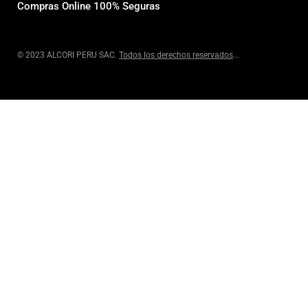
Compras Online 100% Seguras
© 2023 ALCORI PERU SAC.
Todos los derechos reservados
...