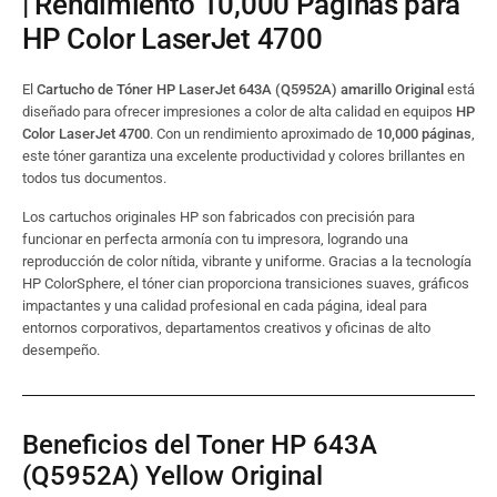
| Rendimiento 10,000 Páginas para
HP Color LaserJet 4700
El
Cartucho de Tóner HP LaserJet 643A (Q5952A) amarillo Original
está
diseñado para ofrecer impresiones a color de alta calidad en equipos
HP
Color LaserJet 4700
. Con un rendimiento aproximado de
10,000 páginas
,
este tóner garantiza una excelente productividad y colores brillantes en
todos tus documentos.
Los cartuchos originales HP son fabricados con precisión para
funcionar en perfecta armonía con tu impresora, logrando una
reproducción de color nítida, vibrante y uniforme. Gracias a la tecnología
HP ColorSphere, el tóner cian proporciona transiciones suaves, gráficos
impactantes y una calidad profesional en cada página, ideal para
entornos corporativos, departamentos creativos y oficinas de alto
desempeño.
Beneficios del Toner HP 643A
(Q5952A) Yellow Original