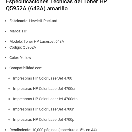
Especificaciones Técnicas del Tóner HP
Q5952A (643A) amarillo
Fabricante:
Hewlett-Packard
Marca:
HP
Modelo
: Tóner HP LaserJet 643A
Código:
Q5952A
Color:
Yellow
Compatibilidad con:
Impresoras HP Color LaserJet 4700
Impresoras HP Color LaserJet 4700dn
Impresoras HP Color LaserJet 4700dtn
Impresoras HP Color LaserJet 4700n
Impresoras HP Color LaserJet 4700p
Rendimiento:
10,000 páginas (cobertura al 5% en A4)