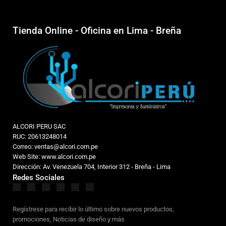
Tienda Online - Oficina en Lima - Breña
ALCORI PERU SAC
RUC: 20613248014
Correo: ventas@alcori.com.pe
Web Site: www.alcori.com.pe
Dirección: Av. Venezuela 704, Interior 312 - Breña - Lima
Redes Sociales
Regístrese para recibir lo último sobre nuevos productos,
promociones, Noticias de diseño y más