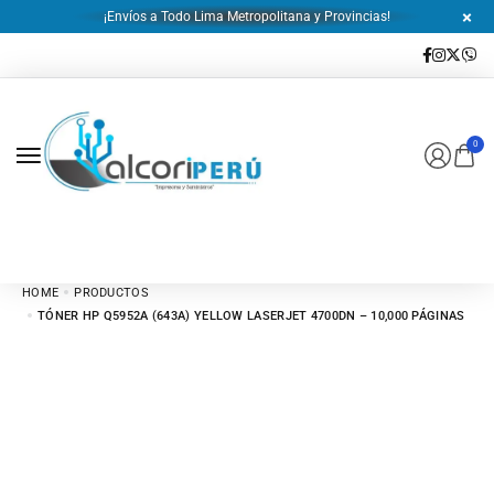
¡Envíos a Todo Lima Metropolitana y Provincias!
0
HOME
PRODUCTOS
TÓNER HP Q5952A (643A) YELLOW LASERJET 4700DN – 10,000 PÁGINAS