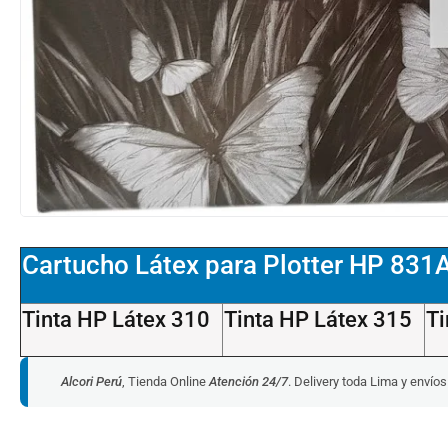
Cartucho Látex para Plotter HP 831
Tinta HP Látex 310
Tinta HP Látex 315
Ti
Alcori Perú
, Tienda Online
Atención 24/7
. Delivery toda Lima y envío