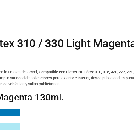
ex 310 / 330 Light Magent
de la tinta es de 775ml,
Compatible con Plotter HP Látex 310, 315, 330, 335, 360,
lia variedad de aplicaciones para exterior e interior, desde publicidad en punt
n de vehículos y vallas publicitarias
.
Magenta 130ml.