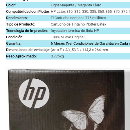
Color:
Light Magenta / Magenta Claro
Compatibilidad con Plotter:
HP Látex 310, 315, 330, 335, 360, 365, 370, 375,
Rendimiento
:
El Cartucho contiene 775 mililitros
Tipo de Producto:
Cartucho de Tinta hp Plotter Látex
Tecnología de Impresión:
Inyección térmica de tinta HP
Condición:
100% Nuevo Original
Garantía:
6 Meses (Ver
Condiciones de Garantía en Cada
Dimensiones del embalaje:
(An x F x Al), 53,3 x 114,3 x 264 mm
Peso Aproximado:
0,775kg