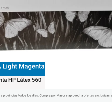
A Light Magenta
nta HP Látex 560
s a provincias todos los días. Compra por Mayor y aprovecha ofertas exclusivas