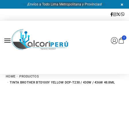
¡Envíos a Todo Lima Metropolitana y Provincias!
0
HOME
PRODUCTOS
TINTA BROTHER BTD100Y YELLOW DCP-T230 / 430W / 436W 48.8ML