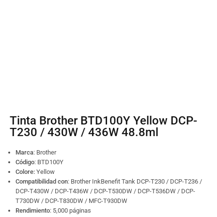
Tinta Brother BTD100Y Yellow DCP-
T230 / 430W / 436W 48.8ml
Marca
: Brother
Código
:
BTD100Y
Colore:
Yellow
Compatibilidad con
: Brother InkBenefit Tank DCP-T230 / DCP-T236 /
DCP-T430W / DCP-T436W / DCP-T530DW / DCP-T536DW / DCP-
T730DW / DCP-T830DW / MFC-T930DW
Rendimiento
: 5,000 páginas