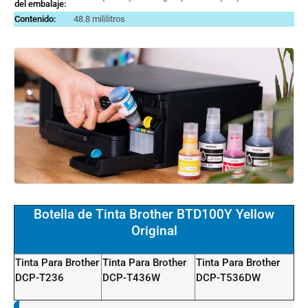
del embalaje:
Contenido:
48.8 mililitros
Botella de Tinta Brother BTD100Y Yellow
Original
Tinta Para Brother
Tinta Para Brother
Tinta Para Brother
DCP-T236
DCP-T436W
DCP-T536DW