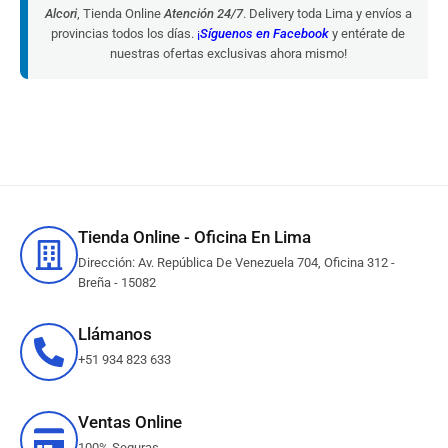
Alcori
, Tienda Online
Atención 24/7
. Delivery toda Lima y envíos a
provincias todos los días.
¡
Síguenos en Facebook
y entérate de
nuestras ofertas exclusivas ahora mismo!
Tienda Online - Oficina En Lima
Dirección: Av. República De Venezuela 704, Oficina 312 -
Breña - 15082
Llámanos
+51 934 823 633
Ventas Online
100% Seguras