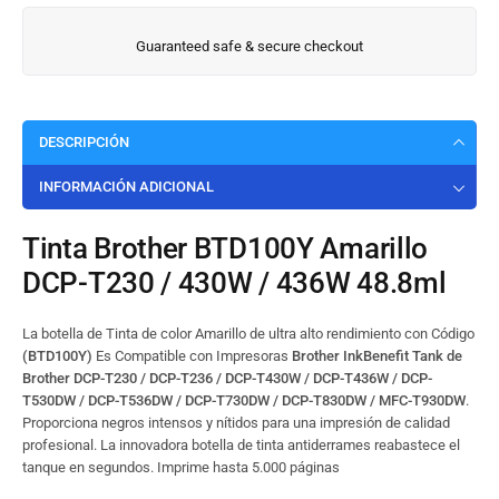
Guaranteed safe & secure checkout
DESCRIPCIÓN
INFORMACIÓN ADICIONAL
Tinta Brother BTD100Y Amarillo
DCP-T230 / 430W / 436W 48.8ml
La botella de Tinta de color Amarillo de ultra alto rendimiento con Código
(BTD100Y)
Es Compatible con Impresoras
Brother InkBenefit Tank de
Brother DCP-T230 / DCP-T236 / DCP-T430W / DCP-T436W / DCP-
T530DW / DCP-T536DW / DCP-T730DW / DCP-T830DW / MFC-T930DW
.
Proporciona negros intensos y nítidos para una impresión de calidad
profesional. La innovadora botella de tinta antiderrames reabastece el
tanque en segundos. Imprime hasta 5.000 páginas