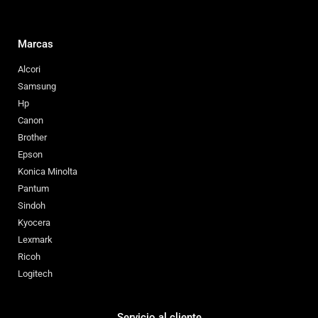
Marcas
Alcori
Samsung
Hp
Canon
Brother
Epson
Konica Minolta
Pantum
Sindoh
Kyocera
Lexmark
Ricoh
Logitech
Servicio al cliente