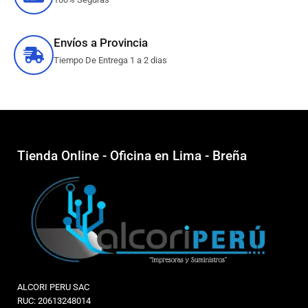
Envíos a Provincia
Tiempo De Entrega 1 a 2 dias
Tienda Online - Oficina en Lima - Breña
ALCORI PERU SAC
RUC: 20613248014