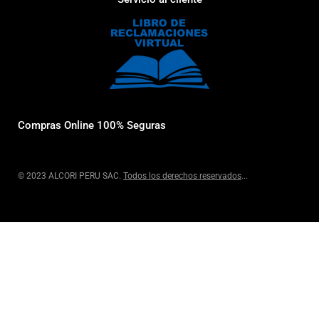
Compras Online 100% Seguras
© 2023 ALCORI PERU SAC.
Todos los derechos reservados
...