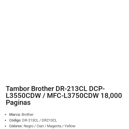
Tambor Brother DR-213CL DCP-
L3550CDW / MFC-L3750CDW 18,000
Paginas
Marca
: Brother
Código
:
DR-213CL / DR213CL
Colores
: Negro / Cian / Magenta / Yellow