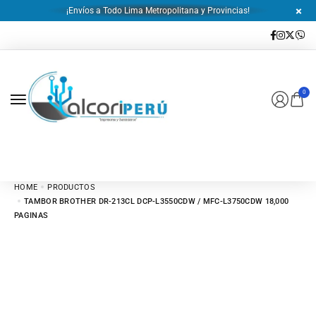
¡Envíos a Todo Lima Metropolitana y Provincias!
0
HOME
PRODUCTOS
TAMBOR BROTHER DR-213CL DCP-L3550CDW / MFC-L3750CDW 18,000
PAGINAS