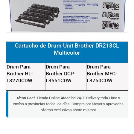
Cartucho de Drum Unit Brother DR213CL
Multicolor
Drum Para
Drum Para
Drum Para
Brother HL-
Brother DCP-
Brother MFC-
L3270CDW
L3551CDW
L3750CDW
Alcori Perú
, Tienda Online
Atención 24/7
. Delivery toda Lima y
envíos a provincias todos los días. Compra por Mayor y aprovecha
ofertas exclusivas ahora mismo!