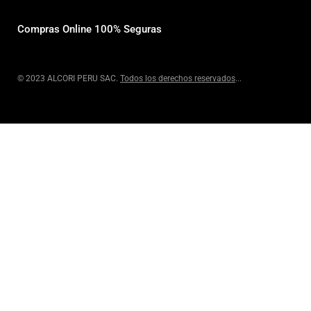
Compras Online 100% Seguras
© 2023 ALCORI PERU SAC.
Todos los derechos reservados
...