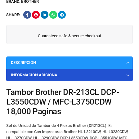
BRAND:
BROTHER
SHARE:
Guaranteed safe & secure checkout
DESCRIPCIÓN
INFORMACIÓN ADICIONAL
Tambor Brother DR-213CL DCP-
L3550CDW / MFC-L3750CDW
18,000 Paginas
Set de Unidad de Tambor de 4 Piezas Brother (DR213CL)
. Es
compatible con
Con Impresoras Brother HL-L3210CW, HL-L3230CDW,
HL-L3270CDW, HL-L3290CDW, DCP-L3550CDW, DCP-L3551CDW, MFC-