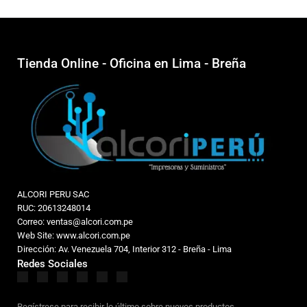
Tienda Online - Oficina en Lima - Breña
ALCORI PERU SAC
RUC: 20613248014
Correo: ventas@alcori.com.pe
Web Site: www.alcori.com.pe
Dirección: Av. Venezuela 704, Interior 312 - Breña - Lima
Redes Sociales
Regístrese para recibir lo último sobre nuevos productos,