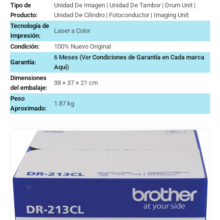
Tipo de
Unidad De Imagen | Unidad De Tambor | Drum Unit |
Producto:
Unidad De Cilindro | Fotoconductor | Imaging Unit
Tecnología de
Laser a Color
Impresión:
Condición:
100% Nuevo Original
6 Meses (Ver
Condiciones de Garantía en Cada marca
Garantía:
Aquí
)
Dimensiones
38 × 37 × 21 cm
del embalaje:
Peso
1.87 kg
Aproximado: