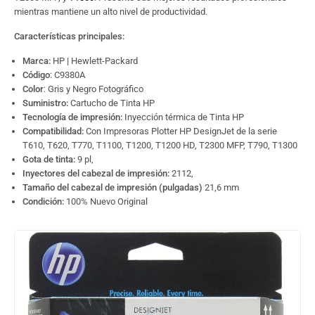
mientras mantiene un alto nivel de productividad.
Características principales:
Marca:
HP
|
Hewlett-Packard
Código
: C9380A
Color
: Gris y Negro Fotográfico
Suministro:
Cartucho de Tinta HP
Tecnología de impresión:
Inyección térmica de Tinta HP
Compatibilidad:
Con Impresoras Plotter HP DesignJet de la serie
T610, T620, T770, T1100, T1200, T1200 HD, T2300 MFP, T790, T1300
Gota de tinta:
9 pl,
Inyectores del cabezal de impresión:
2112,
Tamaño del cabezal de impresión (pulgadas)
21,6 mm
Condición:
100% Nuevo Original