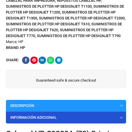
CABEZAL PARA IMPRESORA
,
REPUESTOS CABEZAL HP
,
SUMINISTROS DE PLOTTER HP DESIGNJET T1100
,
SUMINISTROS DE
PLOTTER HP DESIGNJET T1200
,
SUMINISTROS DE PLOTTER HP
DESIGNJET T1300
,
SUMINISTROS DE PLOTTER HP DESIGNJET T2300
,
SUMINISTROS DE PLOTTER HP DESIGNJET T610
,
SUMINISTROS DE
PLOTTER HP DESIGNJET T620
,
SUMINISTROS DE PLOTTER HP
DESIGNJET T770
,
SUMINISTROS DE PLOTTER HP DESIGNJET T790
Marca:
HP
BRAND:
HP
SHARE:
Guaranteed safe & secure checkout
DESCRIPCIÓN
INFORMACIÓN ADICIONAL