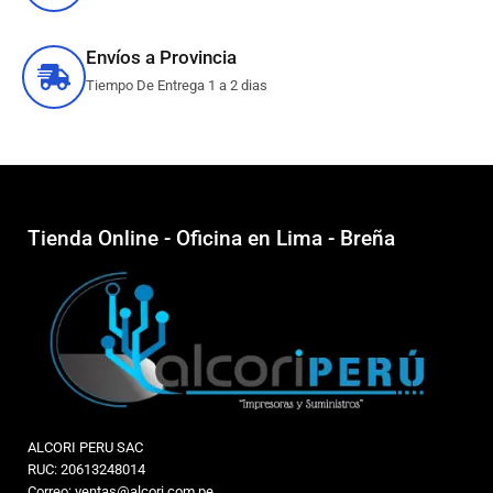
Envíos a Provincia
Tiempo De Entrega 1 a 2 dias
Tienda Online - Oficina en Lima - Breña
ALCORI PERU SAC
RUC: 20613248014
Correo: ventas@alcori.com.pe