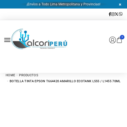
¡Envíos a Todo Lima Metropolitana y Provincias!
0
HOME
PRODUCTOS
BOTELLA TINTA EPSON T664420 AMARILLO ECOTANK L555 / L1455 70ML