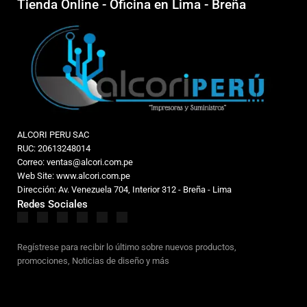
Tienda Online - Oficina en Lima - Breña
ALCORI PERU SAC
RUC: 20613248014
Correo: ventas@alcori.com.pe
Web Site: www.alcori.com.pe
Dirección: Av. Venezuela 704, Interior 312 - Breña - Lima
Redes Sociales
Regístrese para recibir lo último sobre nuevos productos,
promociones, Noticias de diseño y más