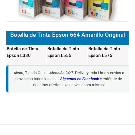
Botella de Tinta Epson 664 Amarillo Original
Botella de Tinta
Botella de Tinta
Botella de Tinta
Epson L380
Epson L555
Epson L575
Alcori
, Tienda Online
Atención 24/7
. Delivery toda Lima y envíos a
provincias todos los días.
¡
Síguenos en Facebook
y entérate de
nuestras ofertas exclusivas ahora mismo!