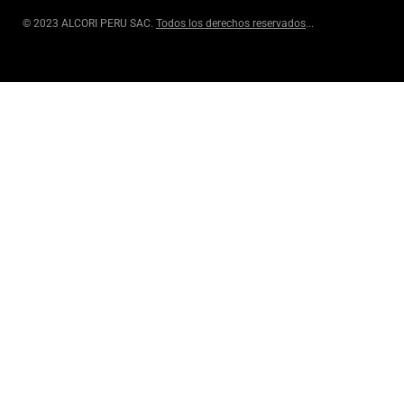
© 2023 ALCORI PERU SAC.
Todos los derechos reservados
...