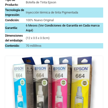
Botella de Tinta Epson
Producto:
Tecnología de
Inyección térmica de tinta Pigmentada
Impresión:
Condición:
100% Nuevo Original
6 Meses (Ver
Condiciones de Garantía en Cada marca
Garantía:
Aquí
)
Dimensiones
‎(‎12 x 3.5 x 3.5cm)
del embalaje:
Contenido:
70 mililitros