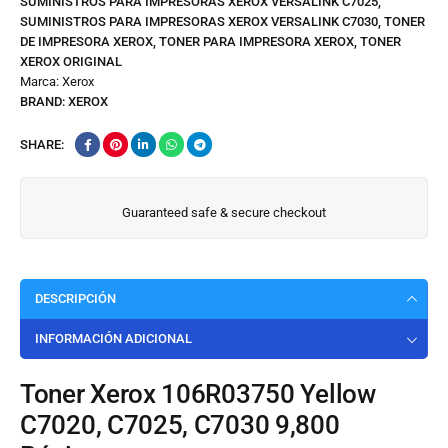
SUMINISTROS PARA IMPRESORAS XEROX VERSALINK C7025
,
SUMINISTROS PARA IMPRESORAS XEROX VERSALINK C7030
,
TONER
DE IMPRESORA XEROX
,
TONER PARA IMPRESORA XEROX
,
TONER
XEROX ORIGINAL
Marca:
Xerox
BRAND:
XEROX
SHARE:
Guaranteed safe & secure checkout
DESCRIPCIÓN
INFORMACIÓN ADICIONAL
Toner Xerox 106R03750 Yellow
C7020, C7025, C7030 9,800