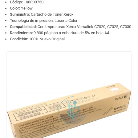
Código
: 106R03750
Color
: Yellow
Suministro:
Cartucho de Tóner Xerox
Tecnología de impresión:
Láser a Color
Compatibilidad:
Con Impresoras Xerox Versalink C7020, C7025, C7030
Rendimiento:
9,800 páginas a cobertura de 5% en hoja A4.
Condición:
100% Nuevo Original