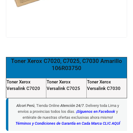
Toner Xerox
C7020, C7025, C7030 Amarillo
106R03750
Toner Xerox
Toner Xerox
Toner Xerox
Versalink C7020
Versalink C7025
Versalink C7030
Alcori Perú
, Tienda Online
Atención 24/7
. Delivery toda Lima y
envíos a provincias todos los días.
¡
Síguenos en Facebook
y
entérate de nuestras ofertas exclusivas ahora mismo!
Términos y Condiciones de Garantía en Cada Marca CLIC AQUÍ