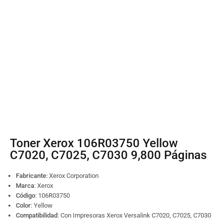
Toner Xerox 106R03750 Yellow
C7020, C7025, C7030 9,800 Páginas
Fabricante:
Xerox Corporation
Marca
: Xerox
Código
:
106R03750
Color
: Yellow
Compatibilidad
: Con Impresoras Xerox Versalink C7020, C7025, C7030