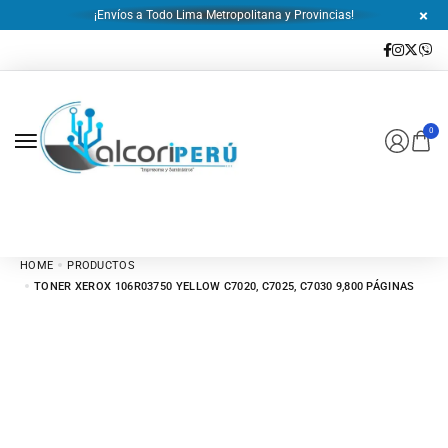
¡Envíos a Todo Lima Metropolitana y Provincias!
0
HOME
PRODUCTOS
TONER XEROX 106R03750 YELLOW C7020, C7025, C7030 9,800 PÁGINAS