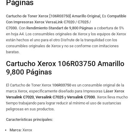
Páginas
Cartucho de Toner Xerox [106R03750] Amarillo Original,
Es
Compatible
Con Impresoras Xerox
VersaLink
C7020 / C7025 /
C7030.
Con
Rendimiento Standart de 9,800 Páginas
a cobertura de 5%
en hoja A4. Los consumibles originales de Xerox y los equipos de Xerox
están hechos el uno para el otro Disfrute de la tranquilidad con los
consumibles originales de Xerox y no se conforme con imitaciones
baratas.
Cartucho Xerox 106R03750 Amarillo
9,800 Páginas
El Cartucho de Toner Xerox
106R03750
es un consumible original de la
marca Xerox, específicamente diseñado para Impresoras
Láser Xerox
Versalink C7020
,
Versalink C7025
y
Versalink C7030
.
Xerox lleva mucho
tiempo trabajando para lograr reducir al mínimo el uso de sustancias
peligrosas en sus productos.
Características principales:
Marca:
Xerox