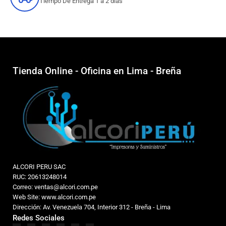
Tiempo De Entrega 1 a 2 dias
Tienda Online - Oficina en Lima - Breña
ALCORI PERU SAC
RUC: 20613248014
Correo: ventas@alcori.com.pe
Web Site: www.alcori.com.pe
Dirección: Av. Venezuela 704, Interior 312 - Breña - Lima
Redes Sociales