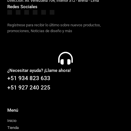
Dirección: Av. Venezuela 704, Interior 312 - Breña - Lima
Redes Sociales
Regístrese para recibir lo último sobre nuevos productos,
promociones, Noticias de diseño y más
¿Necesitar ayuda? ¡Llame ahora!
+51 934 823 633
+51 927 240 225
Menú
Inicio
Tienda