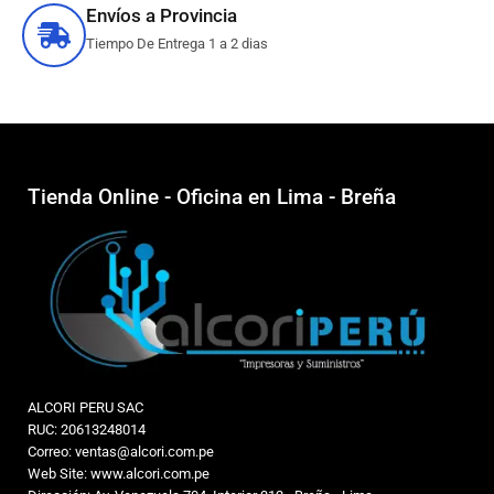
Envíos a Provincia
Tiempo De Entrega 1 a 2 dias
Tienda Online - Oficina en Lima - Breña
ALCORI PERU SAC
RUC: 20613248014
Correo: ventas@alcori.com.pe
Web Site: www.alcori.com.pe