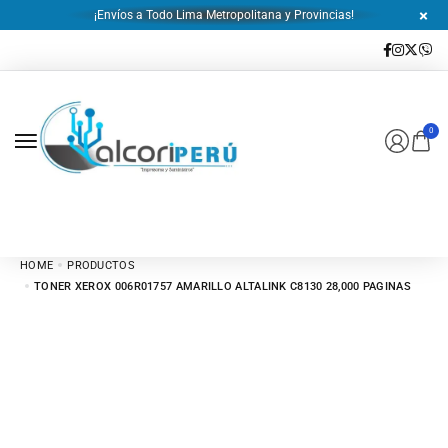
¡Envíos a Todo Lima Metropolitana y Provincias!
0
HOME
PRODUCTOS
TONER XEROX 006R01757 AMARILLO ALTALINK C8130 28,000 PAGINAS