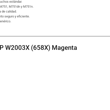
tuchos estándar.
e M751, M751dn y M751n.
a de calidad.
to seguro y eficiente.
enérico.
 HP W2003X (658X) Magenta