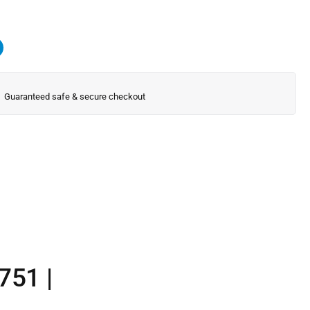
Guaranteed safe & secure checkout
751 |