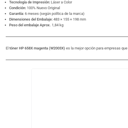
Tecnología de Impresión:
Láser a Color
Condición:
100% Nuevo Original
Garantía:
6 meses (según política de la marca)
Dimensiones del Embalaje:
483 × 155 × 198 mm
Peso del embalaje Aprox.
1,84 kg
El
tóner HP 658X magenta (W2003X)
es la mejor opción para empresas qu