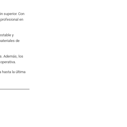
n superior. Con
 profesional en
estable y
ateriales de
os. Además, los
operativa.
 hasta la última