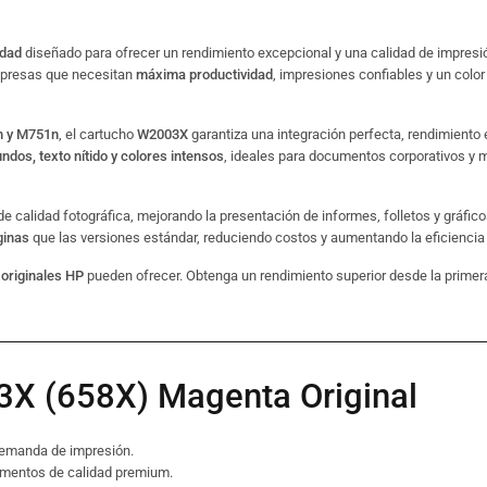
idad
diseñado para ofrecer un rendimiento excepcional y una calidad de impresió
empresas que necesitan
máxima productividad
, impresiones confiables y un color
n y M751n
, el cartucho
W2003X
garantiza una integración perfecta, rendimiento 
ndos, texto nítido y colores intensos
, ideales para documentos corporativos y m
 de calidad fotográfica, mejorando la presentación de informes, folletos y gráfic
ginas
que las versiones estándar, reduciendo costos y aumentando la eficiencia 
originales HP
pueden ofrecer. Obtenga un rendimiento superior desde la primera
3X (658X) Magenta Original
demanda de impresión.
umentos de calidad premium.