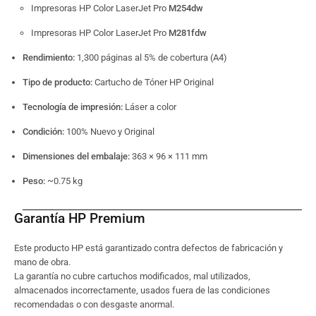
Impresoras HP Color LaserJet Pro
M254dw
Impresoras HP Color LaserJet Pro
M281fdw
Rendimiento:
1,300 páginas al 5% de cobertura (A4)
Tipo de producto:
Cartucho de Tóner HP Original
Tecnología de impresión:
Láser a color
Condición:
100% Nuevo y Original
Dimensiones del embalaje:
363 × 96 × 111 mm
Peso:
~0.75 kg
Garantía HP Premium
Este producto HP está garantizado contra defectos de fabricación y
mano de obra.
La garantía no cubre cartuchos modificados, mal utilizados,
almacenados incorrectamente, usados fuera de las condiciones
recomendadas o con desgaste anormal.