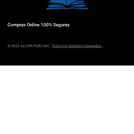
Compras Online 100% Seguras
© 2023 ALCORI PERU SAC.
Todos los derechos reservados
...