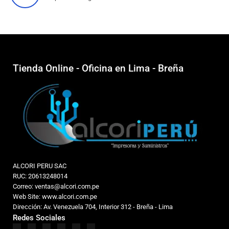
Tienda Online - Oficina en Lima - Breña
ALCORI PERU SAC
RUC: 20613248014
Correo: ventas@alcori.com.pe
Web Site: www.alcori.com.pe
Dirección: Av. Venezuela 704, Interior 312 - Breña - Lima
Redes Sociales