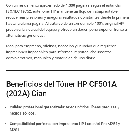
Con un rendimiento aproximado de
1,300 páginas
según el estándar
ISO/IEC 19752, este tóner HP mantiene un flujo de trabajo estable,
reduce reimpresiones y asegura resultados constantes desde la primera
hasta la última página. Al tratarse de un consumible
100% original HP
,
preserva la vida útil del equipo y ofrece un desempeño superior frente a
alternativas genéricas.
Ideal para empresas, oficinas, negocios y usuarios que requieren
impresiones impecables para informes, reportes, documentos
administrativos, manuales y materiales de uso diario.
Beneficios del Tóner HP CF501A
(202A) Cian
Calidad profesional garantizada:
textos nítidos, líneas precisas y
negros sólidos.
Compatibilidad perfecta
con impresoras HP LaserJet Pro M254 y
M281.