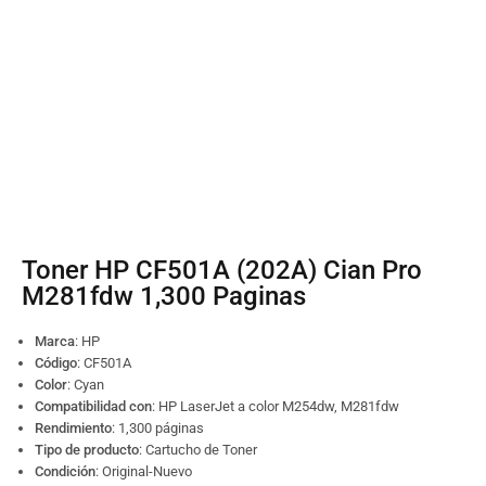
Toner HP CF501A (202A) Cian Pro
M281fdw 1,300 Paginas
Marca
: HP
Código
:
CF501A
Color
: Cyan
Compatibilidad con
: HP LaserJet a color M254dw, M281fdw
Rendimiento
: 1,300 páginas
Tipo de producto
: Cartucho de Toner
Condición
: Original-Nuevo