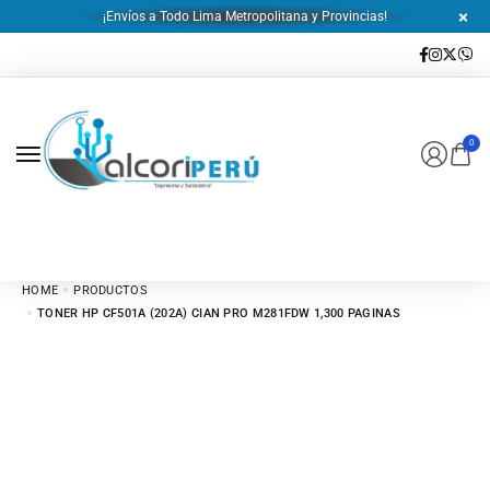
¡Envíos a Todo Lima Metropolitana y Provincias!
0
HOME
PRODUCTOS
TONER HP CF501A (202A) CIAN PRO M281FDW 1,300 PAGINAS