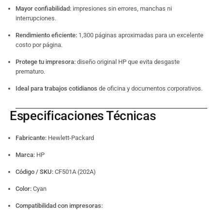
Mayor confiabilidad:
impresiones sin errores, manchas ni
interrupciones.
Rendimiento eficiente:
1,300 páginas aproximadas para un excelente
costo por página.
Protege tu impresora:
diseño original HP que evita desgaste
prematuro.
Ideal para trabajos cotidianos
de oficina y documentos corporativos.
Especificaciones Técnicas
Fabricante:
Hewlett-Packard
Marca:
HP
Código / SKU:
CF501A (202A)
Color:
Cyan
Compatibilidad con impresoras: