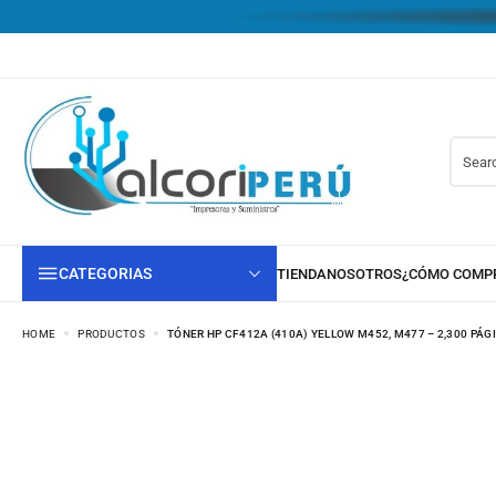
CATEGORIAS
HOME
PRODUCTOS
TÓNER HP CF412A (410A) YELLOW M452, M477 – 2,300 PÁG