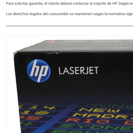
Para solicitar garantía, el cliente deberá contactar al soporte de HP. Segú
Los derechos legales del consumidor se mantienen según la normativa vige