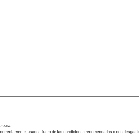
e obra.
incorrectamente, usados fuera de las condiciones recomendadas o con desgast