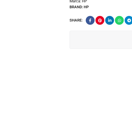
Marca:
HP
BRAND:
HP
SHARE: