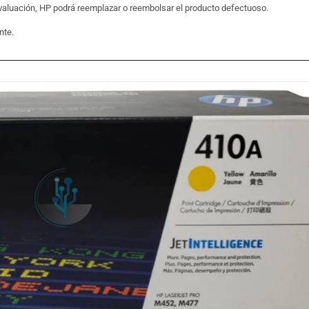
n evaluación, HP podrá reemplazar o reembolsar el producto defectuoso.
nte.