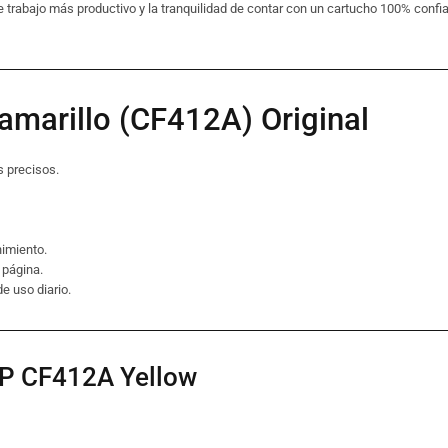
 de trabajo más productivo y la tranquilidad de contar con un cartucho 100% confi
amarillo (CF412A) Original
s precisos.
nimiento.
 página.
 uso diario.
 HP CF412A
Yellow