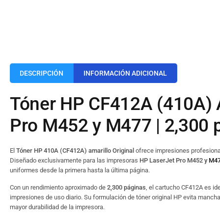
DESCRIPCIÓN
INFORMACIÓN ADICIONAL
Tóner HP CF412A (410A) Am
Pro M452 y M477 | 2,300 
El
Tóner HP 410A (CF412A) amarillo Original
ofrece impresiones profesionale
Diseñado exclusivamente para las impresoras
HP LaserJet Pro M452 y
M4
uniformes desde la primera hasta la última página.
Con un rendimiento aproximado de
2,300 páginas
, el cartucho CF412A es id
impresiones de uso diario. Su formulación de tóner original HP evita manch
mayor durabilidad de la impresora.