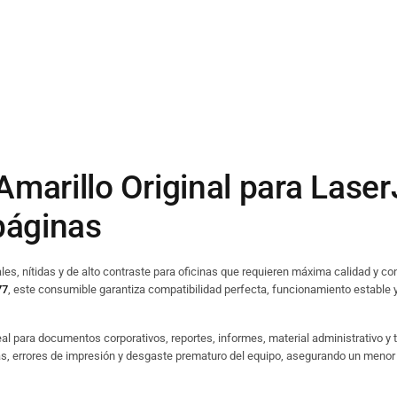
arillo Original para Laser
páginas
s, nítidas y de alto contraste para oficinas que requieren máxima calidad y con
77
, este consumible garantiza compatibilidad perfecta, funcionamiento estable 
eal para documentos corporativos, reportes, informes, material administrativo y 
as, errores de impresión y desgaste prematuro del equipo, asegurando un menor 