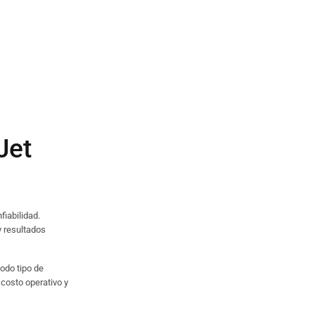
Jet
fiabilidad.
y resultados
todo tipo de
costo operativo y