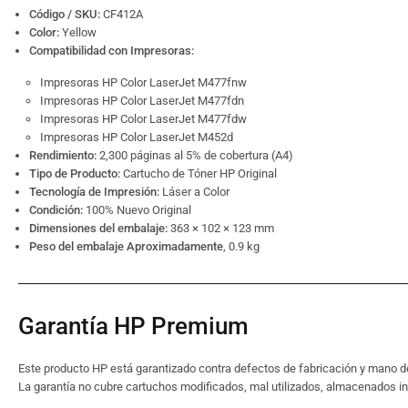
Código / SKU:
CF412A
Color:
Yellow
Compatibilidad con Impresoras:
Impresoras HP Color LaserJet M477fnw
Impresoras HP Color LaserJet M477fdn
Impresoras HP Color LaserJet M477fdw
Impresoras HP Color LaserJet M452d
Rendimiento:
2,300 páginas al 5% de cobertura (A4)
Tipo de Producto:
Cartucho de Tóner HP Original
Tecnología de Impresión:
Láser a Color
Condición:
100% Nuevo Original
Dimensiones del embalaje:
363 × 102 × 123 mm
Peso del embalaje Aproximadamente
, 0.9 kg
Garantía HP Premium
Este producto HP está garantizado contra defectos de fabricación y mano d
La garantía no cubre cartuchos modificados, mal utilizados, almacenados 