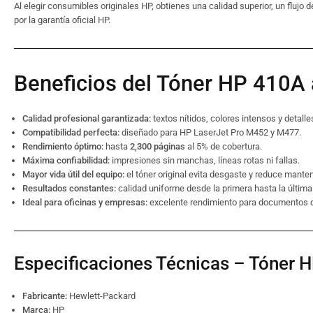
Al elegir consumibles originales HP, obtienes una calidad superior, un flujo
por la garantía oficial HP.
Beneficios del Tóner HP 410A 
Calidad profesional garantizada:
textos nítidos, colores intensos y detalle
Compatibilidad perfecta:
diseñado para HP LaserJet Pro M452 y M477.
Rendimiento óptimo:
hasta
2,300 páginas
al 5% de cobertura.
Máxima confiabilidad:
impresiones sin manchas, líneas rotas ni fallas.
Mayor vida útil del equipo:
el tóner original evita desgaste y reduce mante
Resultados constantes:
calidad uniforme desde la primera hasta la última
Ideal para oficinas y empresas:
excelente rendimiento para documentos de
Especificaciones Técnicas – Tóner
Fabricante:
Hewlett-Packard
Marca:
HP