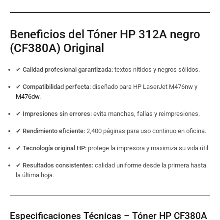
Beneficios del Tóner HP 312A negro
(CF380A) Original
✔
Calidad profesional garantizada:
textos nítidos y negros sólidos.
✔
Compatibilidad perfecta:
diseñado para HP LaserJet M476nw y
M476dw
.
✔
Impresiones sin errores:
evita manchas, fallas y reimpresiones.
✔
Rendimiento eficiente:
2,400 páginas para uso continuo en oficina.
✔
Tecnología original HP:
protege la impresora y maximiza su vida útil.
✔
Resultados consistentes:
calidad uniforme desde la primera hasta
la última hoja.
Especificaciones Técnicas – Tóner HP CF380A