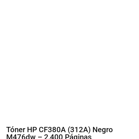
Tóner HP CF380A (312A) Negro
M476dw – 2,400 Páginas