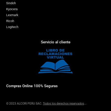
Sindoh
Kyocera
Lexmark
Ricoh
Logitech
Servicio al cliente
Compras Online 100% Seguras
© 2023 ALCORI PERU SAC.
Todos los derechos reservados
...