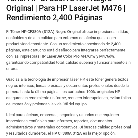
Original | Para HP LaserJet M476 |
Rendimiento 2,400 Páginas
El
Tóner HP CF380A (312A) Negro Original
ofrece impresiones nítidas,
confiables y de alta calidad para entornos de oficina que exigen
productividad constante. Con un rendimiento aproximado de
2,400
páginas
, este cartucho está diseñado para integrarse perfectamente
con las impresoras
HP LaserJet Color Pro M476nw y M476dw
,
garantizando compatibilidad total, calidad superior y funcionamiento sin
errores.
Gracias a la tecnología de impresión láser HP, este tóner genera textos
negros intensos, líneas precisas y documentos profesionales desde la
primera hasta la última página. Los cartuchos
100% originales HP
aseguran un rendimiento uniforme, reducen interrupciones, evitan fallas
de impresión y prolongan la vida útil del equipo.
Ideal para oficinas, empresas, negocios y usuarios que requieren
impresiones confiables para informes, reportes, documentos
administrativos y materiales corporativos. Si buscas calidad profesional
y resultados duraderos, el
HP CF380A 312A
es la mejor opción.