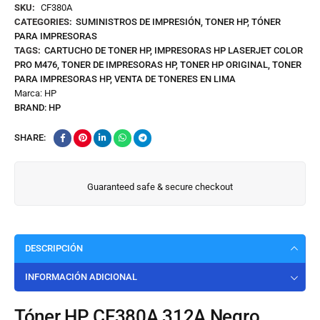
SKU:
CF380A
CATEGORIES:
SUMINISTROS DE IMPRESIÓN
,
TONER HP
,
TÓNER
PARA IMPRESORAS
TAGS:
CARTUCHO DE TONER HP
,
IMPRESORAS HP LASERJET COLOR
PRO M476
,
TONER DE IMPRESORAS HP
,
TONER HP ORIGINAL
,
TONER
PARA IMPRESORAS HP
,
VENTA DE TONERES EN LIMA
Marca:
HP
BRAND:
HP
SHARE:
Guaranteed safe & secure checkout
DESCRIPCIÓN
INFORMACIÓN ADICIONAL
Tóner HP CF380A 312A Negro