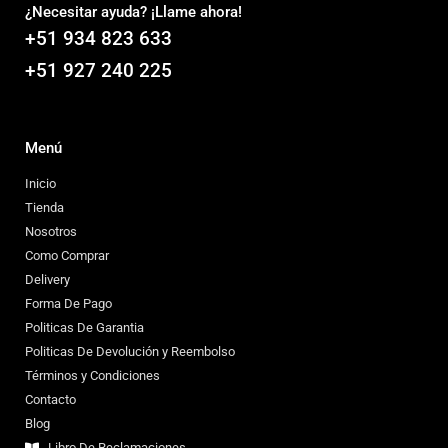
¿Necesitar ayuda? ¡Llame ahora!
+51 934 823 633
+51 927 240 225
Menú
Inicio
Tienda
Nosotros
Como Comprar
Delivery
Forma De Pago
Politicas De Garantia
Politicas De Devolución y Reembolso
Términos y Condiciones
Contacto
Blog
Libro De Reclamaciones