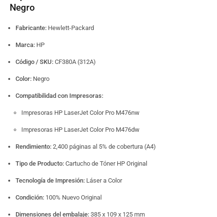
Negro
Fabricante:
Hewlett-Packard
Marca:
HP
Código / SKU:
CF380A (312A)
Color:
Negro
Compatibilidad con Impresoras:
Impresoras HP LaserJet Color Pro M476nw
Impresoras HP LaserJet Color Pro M476dw
Rendimiento:
2,400 páginas al 5% de cobertura (A4)
Tipo de Producto:
Cartucho de Tóner HP Original
Tecnología de Impresión:
Láser a Color
Condición:
100% Nuevo Original
Dimensiones del embalaje:
385 x 109 x 125 mm