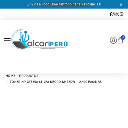
¡Envíos a Todo Lima Metropolitana y Provincias!
0
HOME
PRODUCTOS
TÓNER HP CF380A (312A) NEGRO M476DW – 2,400 PÁGINAS