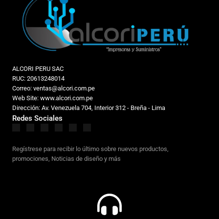
ALCORI PERU SAC
RUC: 20613248014
Correo: ventas@alcori.com.pe
Web Site: www.alcori.com.pe
Dirección: Av. Venezuela 704, Interior 312 - Breña - Lima
Redes Sociales
Regístrese para recibir lo último sobre nuevos productos,
promociones, Noticias de diseño y más