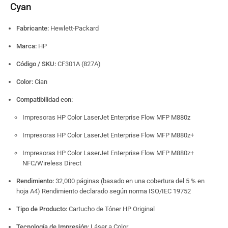
Cyan
Fabricante:
Hewlett-Packard
Marca:
HP
Código / SKU:
CF301A (827A)
Color:
Cian
Compatibilidad con:
Impresoras HP Color LaserJet Enterprise Flow MFP M880z
Impresoras HP Color LaserJet Enterprise Flow MFP M880z+
Impresoras HP Color LaserJet Enterprise Flow MFP M880z+
NFC/Wireless Direct
Rendimiento:
32,000 páginas (basado en una cobertura del 5 % en
hoja A4) Rendimiento declarado según norma ISO/IEC 19752
Tipo de Producto:
Cartucho de Tóner HP Original
Tecnología de Impresión:
Láser a Color