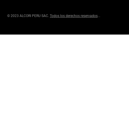
© 2023 ALCORI PERU SAC.
Todos los derechos reservados
...