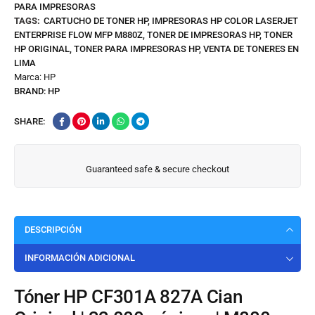
PARA IMPRESORAS
TAGS:
CARTUCHO DE TONER HP
,
IMPRESORAS HP COLOR LASERJET
ENTERPRISE FLOW MFP M880Z
,
TONER DE IMPRESORAS HP
,
TONER
HP ORIGINAL
,
TONER PARA IMPRESORAS HP
,
VENTA DE TONERES EN
LIMA
Marca:
HP
BRAND:
HP
SHARE:
Guaranteed safe & secure checkout
DESCRIPCIÓN
INFORMACIÓN ADICIONAL
Tóner HP CF301A 827A Cian