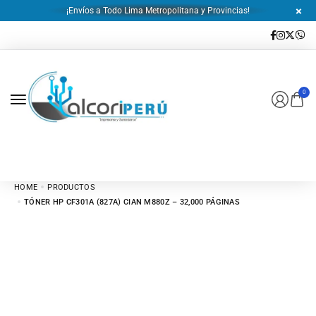
¡Envíos a Todo Lima Metropolitana y Provincias!
0
HOME
PRODUCTOS
TÓNER HP CF301A (827A) CIAN M880Z – 32,000 PÁGINAS