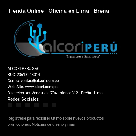
Tienda Online - Oficina en Lima - Breña
ALCORI PERU SAC
RUC: 20613248014
Correo: ventas@alcori.com.pe
Web Site: www.alcori.com.pe
Dirección: Av. Venezuela 704, Interior 312 - Breña - Lima
Redes Sociales
Regístrese para recibir lo último sobre nuevos productos,
promociones, Noticias de diseño y más