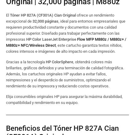
Original | 32,000 páginas | M880z
El
Tóner HP 827A (CF301A) Cian Original
ofrece un rendimiento
excepcional de
32,000 páginas
, ideal para entornos empresariales que
requieren productividad constante y documentos con una calidad
profesional superior. Diseñado para trabajar perfectamente con las
impresoras
HP Color LaserJet Enterprise
Flow MFP M880z / M880z+ /
M880z+ NFC/Wireless Direct
, este cartucho garantiza textos nítidos,
colores intensos e imágenes de alto impacto en cada impresión.
Gracias a la tecnología
HP ColorSphere
, obtendrá colores más
brillantes, gráficos definidos y una terminación de calidad fotográfica.
Además, los cartuchos originales HP ayudan a evitar fallos,
reimpresiones y el desperdicio de suministros, optimizando el
rendimiento de su impresora y reduciendo costos operativos.
Elija consumibles originales HP para asegurar la máxima durabilidad,
compatibilidad y rendimiento en su equipo.
Beneficios del Tóner HP 827A Cian