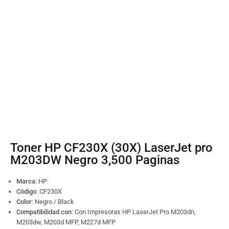
Toner HP CF230X (30X) LaserJet pro
M203DW Negro 3,500 Paginas
Marca
: HP
Código
:
CF230X
Color
: Negro / Black
Compatibilidad con
: Con Impresoras HP LaserJet Pro M203dn,
M203dw, M203d MFP, M227d MFP