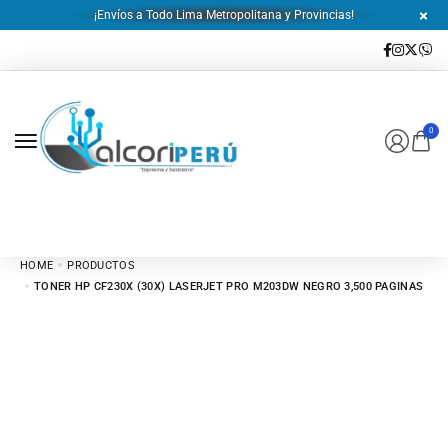
¡Envíos a Todo Lima Metropolitana y Provincias!
0
HOME
PRODUCTOS
TONER HP CF230X (30X) LASERJET PRO M203DW NEGRO 3,500 PAGINAS