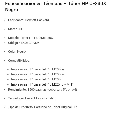
Especificaciones Técnicas – Tóner HP CF230X
Negro
Fabricante:
Hewlett-Packard
Marca:
HP
Modelo:
Tóner HP LaserJet 30X
Código / SKU:
CF230X
Color:
Negro
Compatibilidad:
Impresoras HP LaserJet Pro M203dn
Impresoras HP LaserJet Pro M203dw
Impresoras HP LaserJet Pro M203d
Impresoras HP LaserJet Pro M227fdw MFP
Rendimiento:
3500 páginas (cobertura 5% en A4)
Tecnología:
Láser Monocromático
Tipo de Producto:
Cartucho de Tóner Original HP