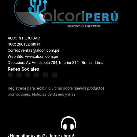
ALCORI PERU SAC
RUC: 20613248014
Correo: ventas@alcori.com.pe
Web Site: www.alcori.com.pe
Dirección: Av. Venezuela 704, Interior 312 - Breña - Lima
Redes Sociales
Regístrese para recibir lo último sobre nuevos productos,
promociones, Noticias de diseño y más
¿Necesitar ayuda? ¡Llame ahora!