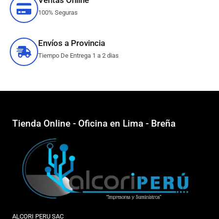
100% Seguras
Envíos a Provincia
Tiempo De Entrega 1 a 2 dias
Tienda Online - Oficina en Lima - Breña
ALCORI PERU SAC