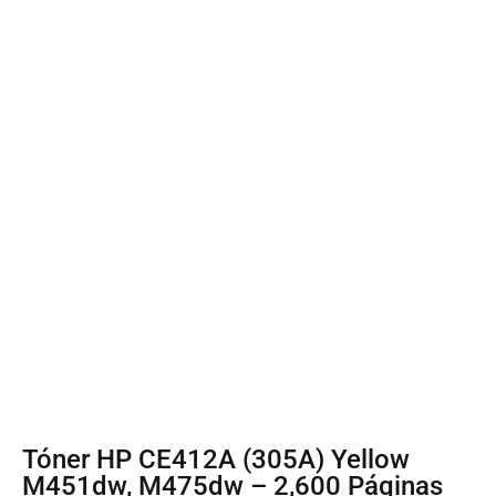
Tóner HP CE412A (305A) Yellow
M451dw, M475dw – 2,600 Páginas