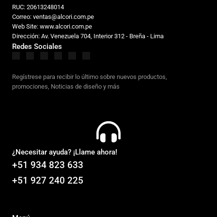
RUC: 20613248014
Correo: ventas@alcori.com.pe
Web Site: www.alcori.com.pe
Dirección: Av. Venezuela 704, Interior 312 - Breña - Lima
Redes Sociales
Regístrese para recibir lo último sobre nuevos productos,
promociones, Noticias de diseño y más
¿Necesitar ayuda? ¡Llame ahora!
+51 934 823 633
+51 927 240 225