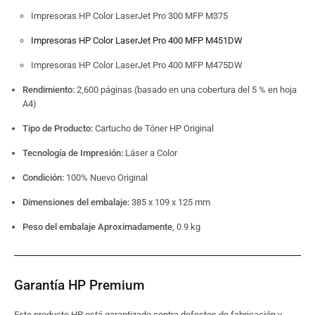
Impresoras HP Color LaserJet Pro 300 MFP M375
Impresoras HP Color LaserJet Pro 400 MFP M451DW
Impresoras HP Color LaserJet Pro 400 MFP M475DW
Rendimiento:
2,600 páginas (basado en una cobertura del 5 % en hoja
A4)
Tipo de Producto:
Cartucho de Tóner HP Original
Tecnología de Impresión:
Láser a Color
Condición:
100% Nuevo Original
Dimensiones del embalaje:
385 x 109 x 125 mm
Peso del embalaje Aproximadamente
, 0.9 kg
Garantía HP Premium
Este producto HP está garantizado contra defectos de fabricación y