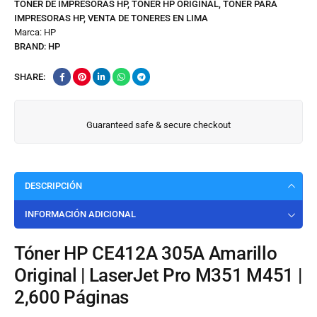
TONER DE IMPRESORAS HP
,
TONER HP ORIGINAL
,
TONER PARA
IMPRESORAS HP
,
VENTA DE TONERES EN LIMA
Marca:
HP
BRAND:
HP
SHARE:
Guaranteed safe & secure checkout
DESCRIPCIÓN
INFORMACIÓN ADICIONAL
Tóner HP CE412A 305A Amarillo
Original | LaserJet Pro M351 M451 |
2,600 Páginas