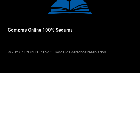
Compras Online 100% Seguras
© 2023 ALCORI PERU SAC.
Todos los derechos reservados
...