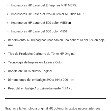
Impresoras HP LaserJet Enterprise MFP M575c
Impresoras HP LaserJet Pro 500 color M570dn MFP
Impresoras HP LaserJet 500 color M551dn
Impresoras HP LaserJet 500 color M551n
Rendimiento:
6,000 páginas (basado en una cobertura del 5 % en hoja
A4)
Tipo de Producto:
Cartucho de Tóner HP Original
Tecnología de Impresión:
Láser a Color
Condición:
100% Nuevo Original
Dimensiones del embalaje:
390 x 164 x 206 mm
Peso del embalaje Aproximadamente
, 1.74 kg
Gracias a la tecnología original HP, obtendrás textos negros intensos,