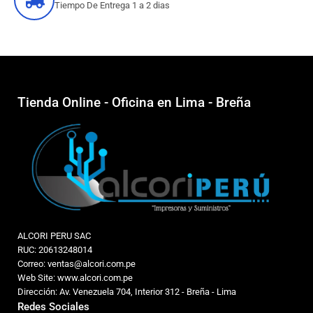
Tiempo De Entrega 1 a 2 dias
Tienda Online - Oficina en Lima - Breña
ALCORI PERU SAC
RUC: 20613248014
Correo: ventas@alcori.com.pe
Web Site: www.alcori.com.pe
Dirección: Av. Venezuela 704, Interior 312 - Breña - Lima
Redes Sociales