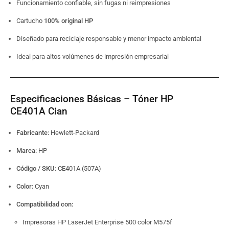
Funcionamiento confiable, sin fugas ni reimpresiones
Cartucho
100% original HP
Diseñado para reciclaje responsable y menor impacto ambiental
Ideal para altos volúmenes de impresión empresarial
Especificaciones Básicas – Tóner HP
CE401A
Cian
Fabricante:
Hewlett-Packard
Marca:
HP
Código / SKU:
CE401A (507A)
Color:
Cyan
Compatibilidad con:
Impresoras HP LaserJet Enterprise 500 color M575f