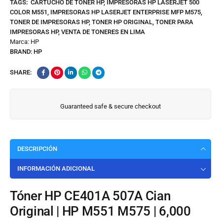
TAGS:
CARTUCHO DE TONER HP
,
IMPRESORAS HP LASERJET 500
COLOR M551
,
IMPRESORAS HP LASERJET ENTERPRISE MFP M575
,
TONER DE IMPRESORAS HP
,
TONER HP ORIGINAL
,
TONER PARA
IMPRESORAS HP
,
VENTA DE TONERES EN LIMA
Marca:
HP
BRAND:
HP
SHARE:
Guaranteed safe & secure checkout
DESCRIPCIÓN
INFORMACIÓN ADICIONAL
Tóner HP CE401A 507A Cian
Original | HP M551 M575 | 6,000