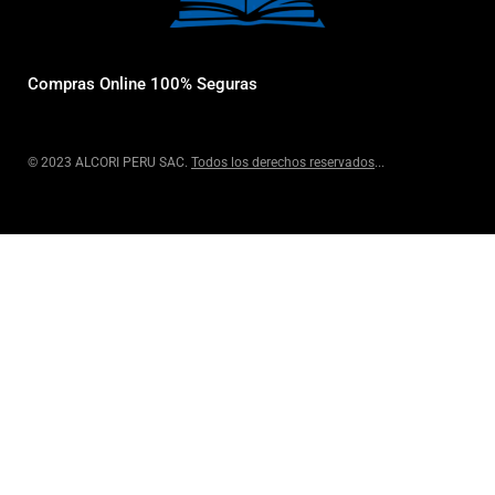
Compras Online 100% Seguras
© 2023 ALCORI PERU SAC.
Todos los derechos reservados
...