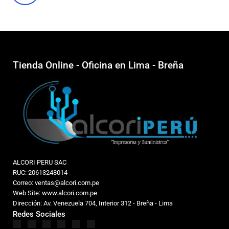
Tienda Online - Oficina en Lima - Breña
ALCORI PERU SAC
RUC: 20613248014
Correo: ventas@alcori.com.pe
Web Site: www.alcori.com.pe
Dirección: Av. Venezuela 704, Interior 312 - Breña - Lima
Redes Sociales