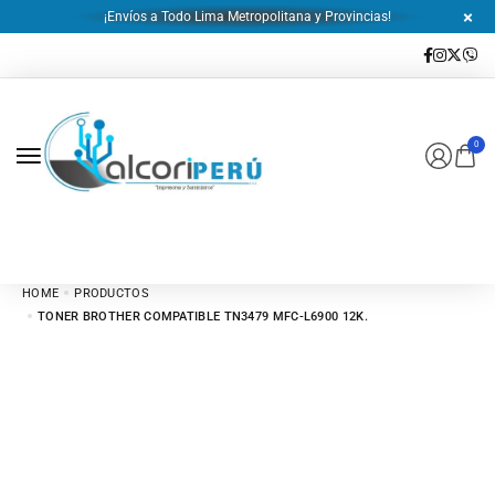
¡Envíos a Todo Lima Metropolitana y Provincias!
0
HOME
PRODUCTOS
TONER BROTHER COMPATIBLE TN3479 MFC-L6900 12K.