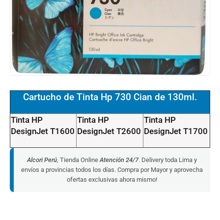
Cartucho de Tinta Hp 730 Cian de 130ml.
Tinta HP
Tinta HP
Tinta HP
DesignJet T1600
DesignJet T2600
DesignJet T1700
Alcori Perú
, Tienda Online
Atención 24/7
. Delivery toda Lima y
envíos a provincias todos los días. Compra por Mayor y aprovecha
ofertas exclusivas ahora mismo!