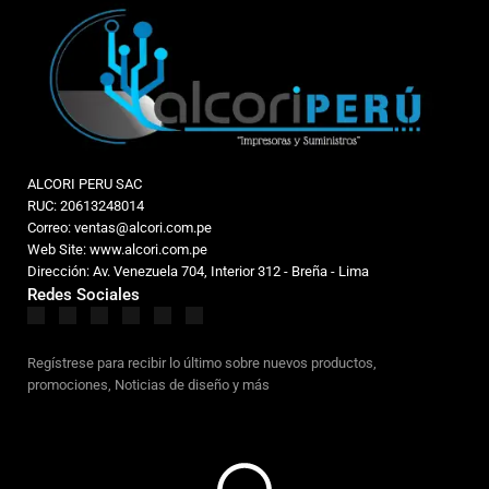
ALCORI PERU SAC
RUC: 20613248014
Correo: ventas@alcori.com.pe
Web Site: www.alcori.com.pe
Dirección: Av. Venezuela 704, Interior 312 - Breña - Lima
Redes Sociales
Regístrese para recibir lo último sobre nuevos productos,
promociones, Noticias de diseño y más