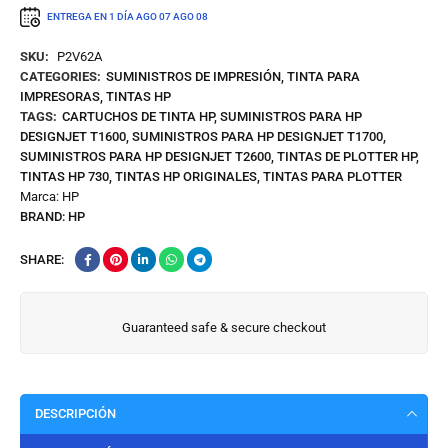
ENTREGA EN 1 DÍA
AGO 07
AGO 08
SKU:
P2V62A
CATEGORIES:
SUMINISTROS DE IMPRESIÓN
,
TINTA PARA
IMPRESORAS
,
TINTAS HP
TAGS:
CARTUCHOS DE TINTA HP
,
SUMINISTROS PARA HP
DESIGNJET T1600
,
SUMINISTROS PARA HP DESIGNJET T1700
,
SUMINISTROS PARA HP DESIGNJET T2600
,
TINTAS DE PLOTTER HP
,
TINTAS HP 730
,
TINTAS HP ORIGINALES
,
TINTAS PARA PLOTTER
Marca:
HP
BRAND:
HP
SHARE:
Guaranteed safe & secure checkout
DESCRIPCIÓN