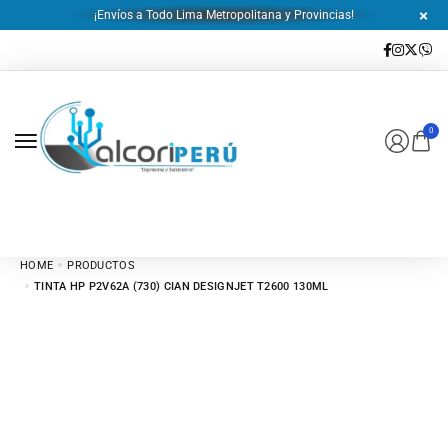
¡Envíos a Todo Lima Metropolitana y Provincias!
0
HOME
PRODUCTOS
TINTA HP P2V62A (730) CIAN DESIGNJET T2600 130ML