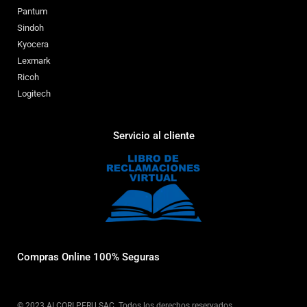
Pantum
Sindoh
Kyocera
Lexmark
Ricoh
Logitech
Servicio al cliente
Compras Online 100% Seguras
© 2023 ALCORI PERU SAC.
Todos los derechos reservados
...