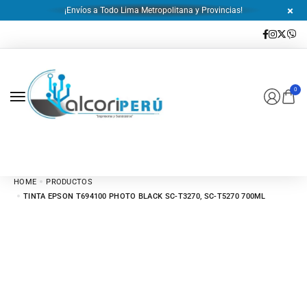
¡Envíos a Todo Lima Metropolitana y Provincias!
0
HOME
PRODUCTOS
TINTA EPSON T694100 PHOTO BLACK SC-T3270, SC-T5270 700ML