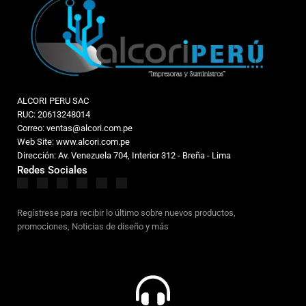
ALCORI PERU SAC
RUC: 20613248014
Correo: ventas@alcori.com.pe
Web Site: www.alcori.com.pe
Dirección: Av. Venezuela 704, Interior 312 - Breña - Lima
Redes Sociales
Regístrese para recibir lo último sobre nuevos productos,
promociones, Noticias de diseño y más