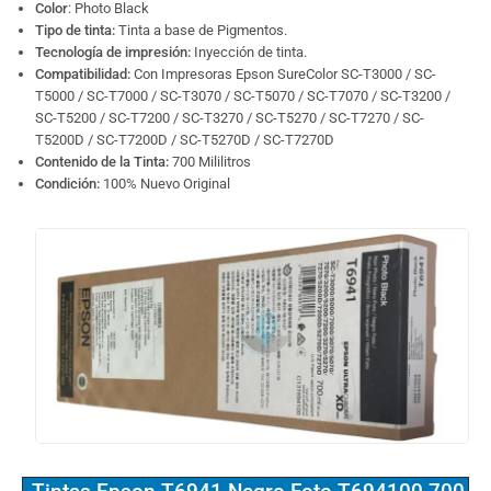
Color
: Photo Black
Tipo de tinta:
Tinta a base de Pigmentos.
Tecnología de impresión:
Inyección de tinta.
Compatibilidad:
Con Impresoras Epson SureColor SC-T3000 / SC-
T5000 / SC-T7000 / SC-T3070 / SC-T5070 / SC-T7070 / SC-T3200 /
SC-T5200 / SC-T7200 / SC-T3270 / SC-T5270 / SC-T7270 / SC-
T5200D / SC-T7200D / SC-T5270D / SC-T7270D
Contenido de la Tinta:
700 Mililitros
Condición:
100% Nuevo Original