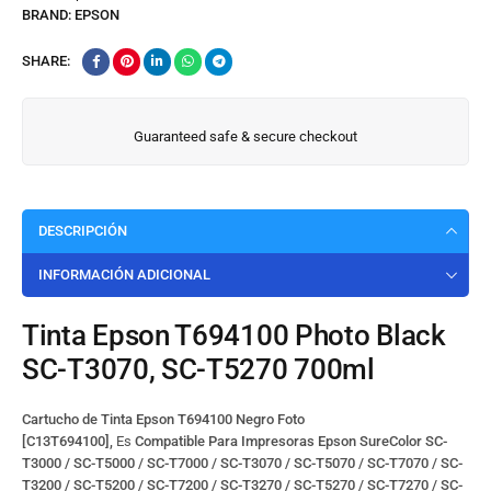
BRAND:
EPSON
SHARE:
Guaranteed safe & secure checkout
DESCRIPCIÓN
INFORMACIÓN ADICIONAL
Tinta Epson T694100 Photo Black
SC-T3070, SC-T5270 700ml
Cartucho de Tinta Epson T694100 Negro Foto
[C13T694100],
Es
Compatible Para
Impresoras Epson SureColor SC-
T3000 / SC-T5000 / SC-T7000 / SC-T3070 / SC-T5070 / SC-T7070 / SC-
T3200 / SC-T5200 / SC-T7200 / SC-T3270 / SC-T5270 / SC-T7270 / SC-