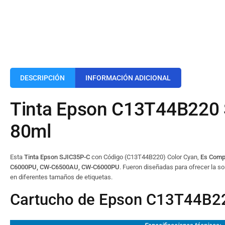
DESCRIPCIÓN
INFORMACIÓN ADICIONAL
Tinta Epson C13T44B220 
80ml
Esta
Tinta Epson SJIC35P-C
con Código (C13T44B220) Color Cyan,
Es Compa
C6000PU, CW-C6500AU, CW-C6000PU
. Fueron diseñadas para ofrecer la so
en diferentes tamaños de etiquetas.
Cartucho de Epson C13T44B22