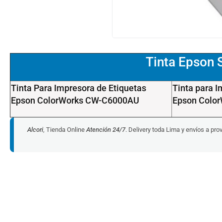
Tinta Epson 
Tinta Para Impresora de Etiquetas
Tinta para I
Epson ColorWorks CW-C6000AU
Epson Colo
Alcori
, Tienda Online
Atención 24/7
. Delivery toda Lima y envíos a pro