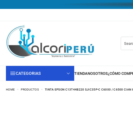
CATEGORIAS
HOME
PRODUCTOS
TINTA EPSON C13T44B220 SJIC35P-C C6000 / C6500 CIAN