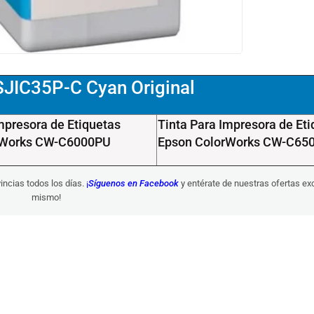
SJIC35P-C Cyan Original
mpresora de Etiquetas
Tinta Para Impresora de Et
rWorks CW-C6000PU
Epson ColorWorks CW-C65
vincias todos los días.
¡
Síguenos en Facebook
y entérate de nuestras ofertas ex
mismo!