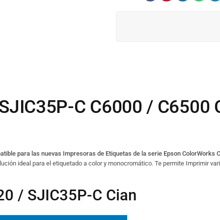
SJIC35P-C C6000 / C6500 
tible para las nuevas Impresoras de Etiquetas de la serie Epson ColorWork
lución ideal para el etiquetado a color y monocromático. Te permite Imprimir va
0 / SJIC35P-C Cian