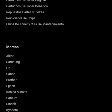
Cartuchos De Toner Original
Cartuchos De Tóner Genérico
Repuestos Partes y Piezas
Reiniciador De Chips
Chips De Toner y Cjas De Mantenimiento
Marcas
Alcori
Samsung
Hp
Canon
Brother
Epson
Konica Minolta
Pantum
Sindoh
Kyocera