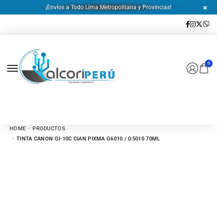
¡Envíos a Todo Lima Metropolitana y Provincias!
0
HOME
PRODUCTOS
TINTA CANON GI-10C CIAN PIXMA G6010 / G5010 70ML