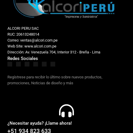
ALCORI PERU SAC
RUC: 20613248014
Correo: ventas@alcori.com.pe
Web Site: www.alcori.com.pe
Dirección: Av. Venezuela 704, Interior 312 - Breña - Lima
Redes Sociales
Regístrese para recibir lo último sobre nuevos productos,
promociones, Noticias de diseño y más
¿Necesitar ayuda? ¡Llame ahora!
+51 934 823 633