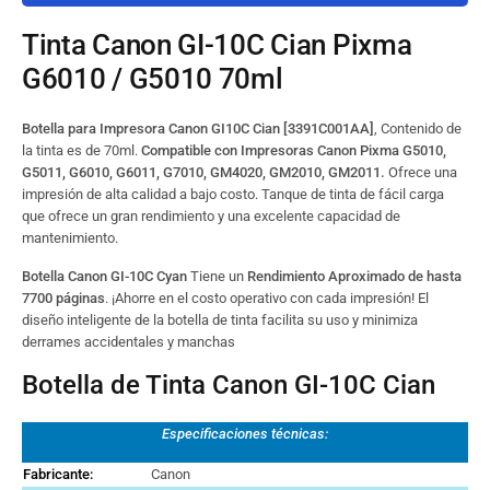
Tinta Canon GI-10C Cian Pixma
G6010 / G5010 70ml
Botella para Impresora Canon GI10C Cian [3391C001AA]
, Contenido de
la tinta es de 70ml.
Compatible con Impresoras
Canon Pixma G5010,
G5011, G6010, G6011, G7010, GM4020, GM2010, GM2011
.
Ofrece una
impresión de alta calidad a bajo costo. Tanque de tinta de fácil carga
que ofrece un gran rendimiento y una excelente capacidad de
mantenimiento.
Botella Canon GI-10C Cyan
Tiene un
Rendimiento Aproximado de hasta
7700 páginas
. ¡Ahorre en el costo operativo con cada impresión! El
diseño inteligente de la botella de tinta facilita su uso y minimiza
derrames accidentales y manchas
Botella de Tinta Canon GI-10C Cian
Especificaciones técnicas:
Fabricante:
Canon