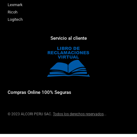
Lexmark
Ricoh
Logitech
Servicio al cliente
Compras Online 100% Seguras
© 2023 ALCORI PERU SAC.
Todos los derechos reservados
...