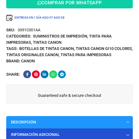
COMPRAR POR WHATSAPP
170ml
ENTREGA EN 1 DÍA
AGO 07
AGO 08
SKU:
3391C001AA
CATEGORIES:
SUMINISTROS DE IMPRESIÓN
,
TINTA PARA
IMPRESORAS
,
TINTAS CANON
TAGS:
BOTELLAS DE TINTAS CANON
,
TINTAS CANON GI10 COLORES
,
TINTAS ORIGINALES CANON
,
TINTAS PARA IMPRESORAS
BRAND:
CANON
SHARE:
Guaranteed safe & secure checkout
DESCRIPCIÓN
INFORMACIÓN ADICIONAL