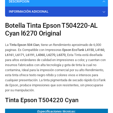
DESCRIPCIÓN
INFORMACIÓN ADICIONAL
Botella Tinta Epson T504220-AL
Cyan l6270 Original
La
Tinta Epson 504 Cian
, tiene un Rendimiento aproximado de 6,000
paginas. Es Compatible con Impresoras
Epson EcoTank L4150, L4160,
L6161, L6171, L6191, L4360, L6270, L6370,
Esta Tinta está diseñada
para altos estándares de calidad en impresiones a color, y cuentan con
insumos fabricados con alta tecnología y gota de tinta la cual no
contamina, Ideal para la impresión comercial por su alto Rendimiento,
esta tinta ofrece texto negro nítido y colores vivos e intensos para
cualquier presentación. La tinta pigmentada de secado rápido EcoTank
de Epson, produce impresiones que son resistentes, sin preocuparse
por su manipulación.
Tinta Epson T504220 Cyan
Especificaciones técnicas: