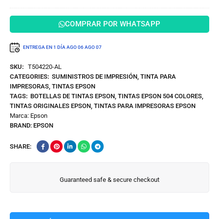
L6270,
L6370
127ml
COMPRAR POR WHATSAPP
ENTREGA EN 1 DÍA
AGO 06
AGO 07
SKU:
T504220-AL
CATEGORIES:
SUMINISTROS DE IMPRESIÓN
,
TINTA PARA
IMPRESORAS
,
TINTAS EPSON
TAGS:
BOTELLAS DE TINTAS EPSON
,
TINTAS EPSON 504 COLORES
,
TINTAS ORIGINALES EPSON
,
TINTAS PARA IMPRESORAS EPSON
Marca:
Epson
BRAND:
EPSON
SHARE:
Guaranteed safe & secure checkout