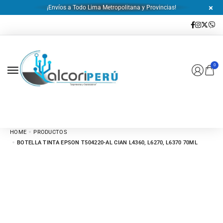
¡Envíos a Todo Lima Metropolitana y Provincias!
0
HOME
PRODUCTOS
BOTELLA TINTA EPSON T504220-AL CIAN L4360, L6270, L6370 70ML