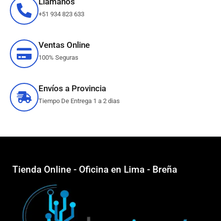
Llámanos
+51 934 823 633
Ventas Online
100% Seguras
Envíos a Provincia
Tiempo De Entrega 1 a 2 dias
Tienda Online - Oficina en Lima - Breña