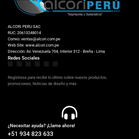
ALCORI PERU SAC
RUC: 20613248014
Correo: ventas@alcori.com.pe
Web Site: www.alcori.com.pe
Dirección: Av. Venezuela 704, Interior 312 - Breña - Lima
Redes Sociales
Regístrese para recibir lo último sobre nuevos productos,
promociones, Noticias de diseño y más
¿Necesitar ayuda? ¡Llame ahora!
+51 934 823 633