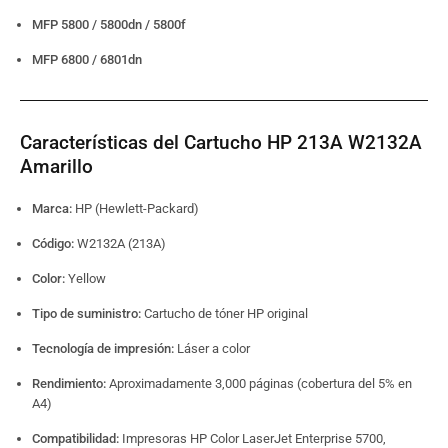
MFP 5800 / 5800dn / 5800f
MFP 6800 / 6801dn
Características del Cartucho HP 213A W2132A
Amarillo
Marca:
HP (Hewlett-Packard)
Código:
W2132A (213A)
Color:
Yellow
Tipo de suministro:
Cartucho de tóner HP original
Tecnología de impresión:
Láser a color
Rendimiento:
Aproximadamente 3,000 páginas (cobertura del 5% en
A4)
Compatibilidad:
Impresoras HP Color LaserJet Enterprise 5700,