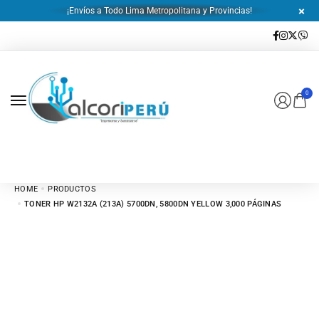
¡Envíos a Todo Lima Metropolitana y Provincias!
0
HOME
PRODUCTOS
TONER HP W2132A (213A) 5700DN, 5800DN YELLOW 3,000 PÁGINAS