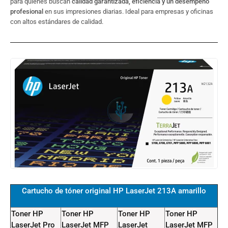
para quienes buscan
calidad garantizada, eficiencia y un desempeño
profesional
en sus impresiones diarias. Ideal para empresas y oficinas
con altos estándares de calidad.
Cartucho de tóner original HP LaserJet 213A amarillo
Toner HP
Toner HP
Toner HP
Toner HP
LaserJet Pro
LaserJet MFP
LaserJet
LaserJet MFP