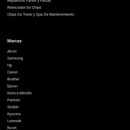
Repuestos Partes y Piezas
Reiniciador De Chips
Chips De Toner y Cjas De Mantenimiento
Marcas
Alcori
Samsung
Hp
Canon
Brother
Epson
Konica Minolta
Pantum
Sindoh
Kyocera
Lexmark
Ricoh