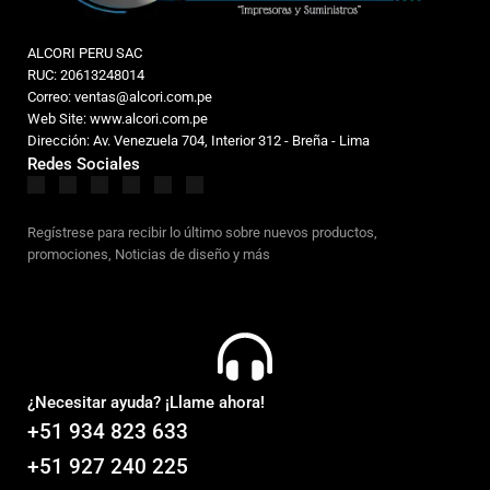
ALCORI PERU SAC
RUC: 20613248014
Correo: ventas@alcori.com.pe
Web Site: www.alcori.com.pe
Dirección: Av. Venezuela 704, Interior 312 - Breña - Lima
Redes Sociales
Regístrese para recibir lo último sobre nuevos productos,
promociones, Noticias de diseño y más
¿Necesitar ayuda? ¡Llame ahora!
+51 934 823 633
+51 927 240 225