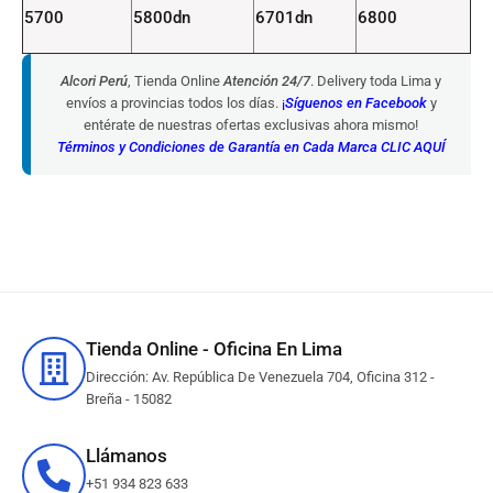
5700
5800dn
6701dn
6800
Alcori Perú
, Tienda Online
Atención 24/7
. Delivery toda Lima y
envíos a provincias todos los días.
¡
Síguenos en Facebook
y
entérate de nuestras ofertas exclusivas ahora mismo!
Términos y Condiciones de Garantía en Cada Marca CLIC AQUÍ
Tienda Online - Oficina En Lima
Dirección: Av. República De Venezuela 704, Oficina 312 -
Breña - 15082
Llámanos
+51 934 823 633