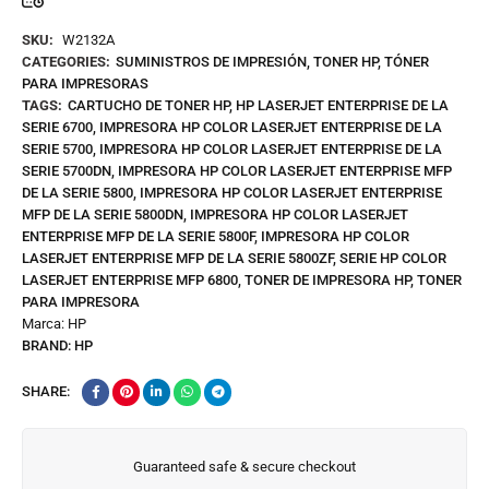
SKU:
W2132A
CATEGORIES:
SUMINISTROS DE IMPRESIÓN
,
TONER HP
,
TÓNER
PARA IMPRESORAS
TAGS:
CARTUCHO DE TONER HP
,
HP LASERJET ENTERPRISE DE LA
SERIE 6700
,
IMPRESORA HP COLOR LASERJET ENTERPRISE DE LA
SERIE 5700
,
IMPRESORA HP COLOR LASERJET ENTERPRISE DE LA
SERIE 5700DN
,
IMPRESORA HP COLOR LASERJET ENTERPRISE MFP
DE LA SERIE 5800
,
IMPRESORA HP COLOR LASERJET ENTERPRISE
MFP DE LA SERIE 5800DN
,
IMPRESORA HP COLOR LASERJET
ENTERPRISE MFP DE LA SERIE 5800F
,
IMPRESORA HP COLOR
LASERJET ENTERPRISE MFP DE LA SERIE 5800ZF
,
SERIE HP COLOR
LASERJET ENTERPRISE MFP 6800
,
TONER DE IMPRESORA HP
,
TONER
PARA IMPRESORA
Marca:
HP
BRAND:
HP
SHARE:
Guaranteed safe & secure checkout