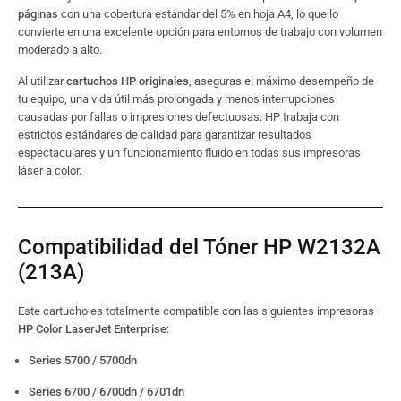
páginas
con una cobertura estándar del 5% en hoja A4, lo que lo
convierte en una excelente opción para entornos de trabajo con volumen
moderado a alto.
Al utilizar
cartuchos HP originales
, aseguras el máximo desempeño de
tu equipo, una vida útil más prolongada y menos interrupciones
causadas por fallas o impresiones defectuosas. HP trabaja con
estrictos estándares de calidad para garantizar resultados
espectaculares y un funcionamiento fluido en todas sus impresoras
láser a color.
Compatibilidad del Tóner HP W2132A
(213A)
Este cartucho es totalmente compatible con las siguientes impresoras
HP Color LaserJet Enterprise
:
Series 5700 / 5700dn
Series 6700 / 6700dn / 6701dn