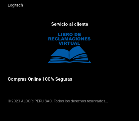
Logitech
Servicio al cliente
Compras Online 100% Seguras
© 2023 ALCORI PERU SAC.
Todos los derechos reservados
...